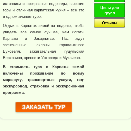
источники и прекрасные водопады, высокие
Цены для
горы и отличная карпатская кухня – все это
групп
в одном зимнем туре.
Отзывы
Отдых в Карпатах зимой на неделю, чтобы
увидеть все самое лучшее, чем богаты
Карпаты и Закарпатье. Нас ждут
заснеженные склоны горнолыжного
Буковеля, зажигательная гуцульская
Верховина, крепости Ужгорода и Мукачево.
В стоимость тура в Карпаты зимой
включены проживание по всему
маршруту, транспортные услуги, гид-
экскурсовод, страховка и экскурсионная
программа.
ЗАКАЗАТЬ ТУР