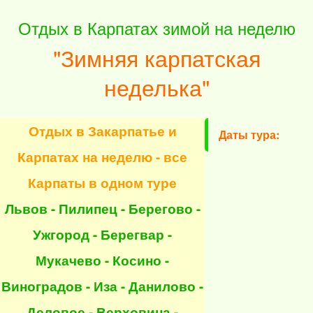
Отдых в Карпатах зимой на неделю
"Зимняя карпатская
неделька"
Отдых в Закарпатье и
Даты тура:
Карпатах на неделю - все
Карпаты в одном туре
Львов - Пилипец - Берегово -
Ужгород - Берегвар -
Мукачево - Косино -
Виноградов - Иза - Данилово -
Деловое - Верховина -