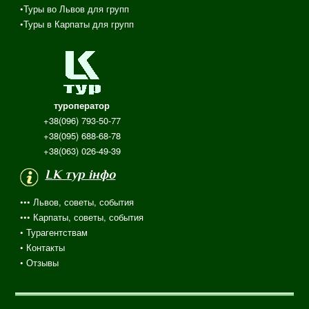
•Туры во Львов для групп
•Туры в Карпаты для групп
туроператор
+38(096) 793-50-77
+38(095) 688-68-78
+38(063) 026-49-39
LK тур інфо
••• Львов, советы, события
••• Карпаты, советы, события
•
Турагентствам
• Контакты
•
Отзывы