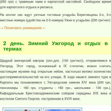
(250 грн) с травяным чаем и карпатской настойкой. Свободное время
для карпатского отдыха и релакса.
На ночлег нас ждут уютные гостевые усадьбы Береговщины 2-х, 3-х
местные номера (удобства на 2-3 номера) Ужин в усадьбах (230 грн/чел)
→ Посмотреть размещение ←
2 день. Зимний Ужгород и отдых в
термах
Щедрый венгерский завтрак (опл.доп. (150 грн/чел)), отправляемся в
Ужгород. Этот город, основанный в IX столетии, можно считать
настоящим музеем под открытым небом, настолько велико количество
достопримечательностей на его улицах. В ходе нашего зимнего тура в
Карпаты мы познакомимся с Ужгородским замком XIV века (200 грн,
пенсионеры - 160 грн, студенты - 160 грн., школьники - 130 грн.),
Кафедральным Крестовоздвиженским собором середины XIX века и
костелом Святого Георгия, построенном в XVIII веке.