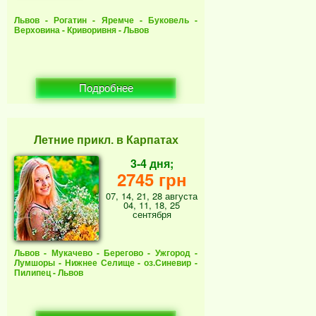
Львов - Рогатин - Яремче - Буковель -
Верховина - Криворивня - Львов
Подробнее
Летние прикл. в Карпатах
3-4 дня;
2745 грн
07, 14, 21, 28 августа
04, 11, 18, 25
сентября
Львов - Мукачево - Берегово - Ужгород -
Лумшоры - Нижнее Селище - оз.Синевир -
Пилипец - Львов