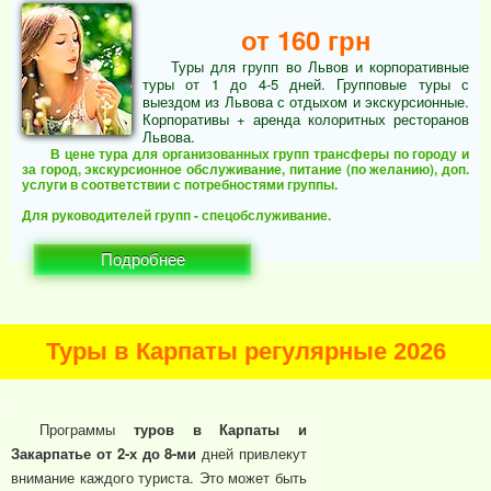
от 160 грн
Туры для групп во Львов и корпоративные
туры от 1 до 4-5 дней. Групповые туры с
выездом из Львова с отдыхом и экскурсионные.
Корпоративы + аренда колоритных ресторанов
Львова.
В цене тура для организованных групп трансферы по городу и
за город, экскурсионное обслуживание, питание (по желанию), доп.
услуги в соответствии с потребностями группы.
Для руководителей групп - спецобслуживание.
Подробнее
Туры в Карпаты регулярные 2026
Программы
туров в Карпаты и
Закарпатье от 2-х до 8-ми
дней привлекут
внимание каждого туриста. Это может быть