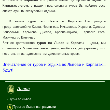
Карпатах летом
, в наших предложениях туров Вы найдете весь
спектр лучших экскурсий и отдыха.
В наших
турах во Львов и Карпаты
Вы увидите
представителей из Киева, Чернигова, Николаева, Херсона, Одессы,
Запорожья, Харькова, Днепра, Кропивницкого, Кривого Рога,
Мариуполя, Винницы.
Важное достоинство
туров во Львов и Карпаты - цены
, мы
стремимся к более лояльным ценам, чтобы каждый украинец смог
посетить и насладиться этим удивительным краем.
Впечатление от туров и отдыха во Львове и Карпатах...
будут!
Львов
• Туры во Львов
Туры во Львов на праздники