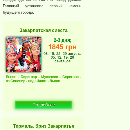
Галицкий установил первый камень
будущего города.
Закарпатская сиеста
2-3 дня;
1845 грн
08, 15, 22, 29 августа
05, 12, 19, 26
сентября
Львов - Берегвар - Мукачево - Берегово -
оз.Синевир - вод.Шипот - Львов
Подробнее
Термаль. бриз Закарпатья