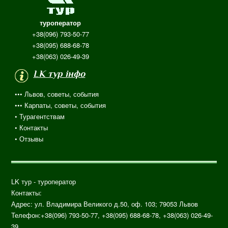
туроператор
+38(096) 793-50-77
+38(095) 688-68-78
+38(063) 026-49-39
LK тур інфо
••• Львов, советы, события
••• Карпаты, советы, события
•
Турагентствам
• Контакты
•
Отзывы
LK тур - туроператор
Контакты:
Адрес: ул.
Владимира Великого д.50, оф. 103;
79053
Львов
Телефон:
+38(096) 793-50-77, +38(095) 688-68-78, +38(063) 026-49-
39