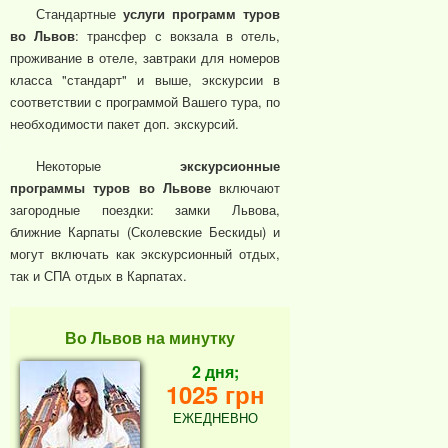
Стандартные
услуги программ туров
во Львов
: трансфер с вокзала в отель,
проживание в отеле, завтраки для номеров
класса "стандарт" и выше, экскурсии в
соответствии с программой Вашего тура, по
необходимости пакет доп. экскурсий.
Некоторые
экскурсионные
программы туров во Львове
включают
загородные поездки: замки Львова,
ближние Карпаты (Сколевские Бескиды) и
могут включать как экскурсионный отдых,
так и СПА отдых в Карпатах.
Во Львов на минутку
2 дня;
1025 грн
ЕЖЕДНЕВНО