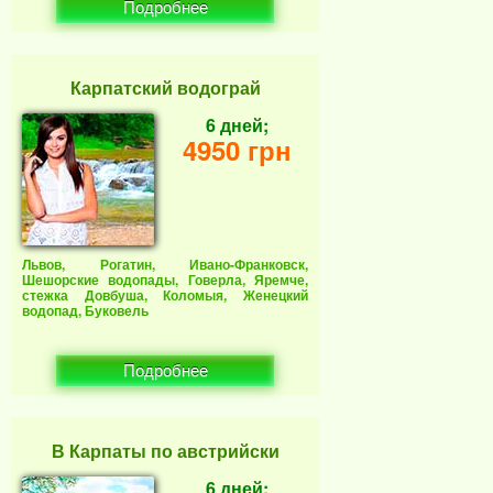
Подробнее
Карпатский водограй
6 дней;
4950 грн
Львов, Рогатин, Ивано-Франковск,
Шешорские водопады, Говерла, Яремче,
стежка Довбуша, Коломыя, Женецкий
водопад, Буковель
Подробнее
В Карпаты по австрийски
6 дней;