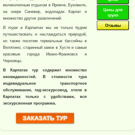
великолепным отдыхом в Яремче, Буковеле,
Цены для
на озере Синевир, водопадах Карпат и
групп
множество других развлечений.
Отзывы
В туре в Карпатах
мы не только будем
путешествовать и наслаждаться природой,
но также посетим термальные бассейны в
Велятино, старинный замок в Хусте и самые
красивые города Ивано-Франковск и
Черновцы.
В Карпатах тур содержит множество
неожиданностей. В стоимости тура
индивидуальное транспортное
обслуживание, гид-экскурсовод, отели в
Карпатах только с удобствами, вся
экскурсионная программа.
ЗАКАЗАТЬ ТУР