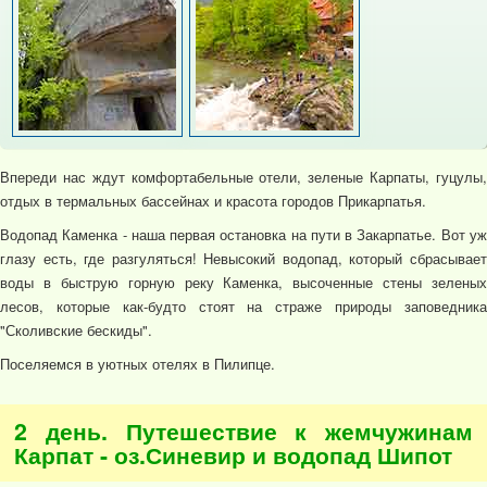
Впереди нас ждут комфортабельные отели, зеленые Карпаты, гуцулы,
отдых в термальных бассейнах и красота городов Прикарпатья.
Водопад Каменка - наша первая остановка на пути в Закарпатье. Вот уж
глазу есть, где разгуляться! Невысокий водопад, который сбрасывает
воды в быструю горную реку Каменка, высоченные стены зеленых
лесов, которые как-будто стоят на страже природы заповедника
"Сколивские бескиды".
Поселяемся в уютных отелях в Пилипце.
2 день. Путешествие к жемчужинам
Карпат - оз.Синевир и водопад Шипот