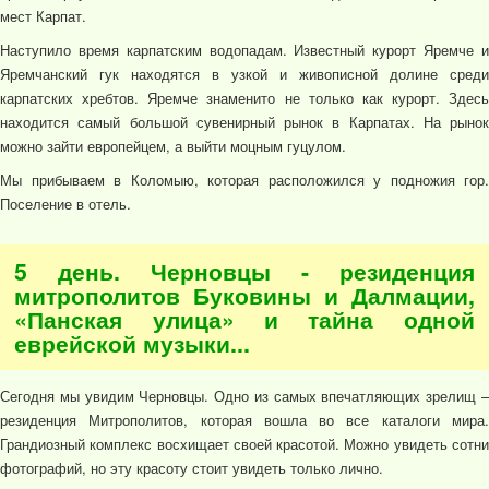
мест Карпат.
Наступило время карпатским водопадам. Известный курорт Яремче и
Яремчанский гук находятся в узкой и живописной долине среди
карпатских хребтов. Яремче знаменито не только как курорт. Здесь
находится самый большой сувенирный рынок в Карпатах. На рынок
можно зайти европейцем, а выйти моцным гуцулом.
Мы прибываем в Коломыю, которая расположился у подножия гор.
Поселение в отель.
5 день. Черновцы - резиденция
митрополитов Буковины и Далмации,
«Панская улица» и тайна одной
еврейской музыки...
Сегодня мы увидим Черновцы. Одно из самых впечатляющих зрелищ –
резиденция Митрополитов, которая вошла во все каталоги мира.
Грандиозный комплекс восхищает своей красотой. Можно увидеть сотни
фотографий, но эту красоту стоит увидеть только лично.