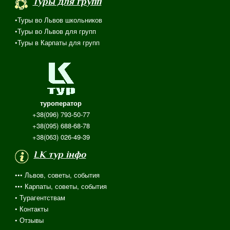
Туры для групп
•Туры во Львов школьников
•Туры во Львов для групп
•Туры в Карпаты для групп
туроператор
+38(096) 793-50-77
+38(095) 688-68-78
+38(063) 026-49-39
LK тур інфо
••• Львов, советы, события
••• Карпаты, советы, события
•
Турагентствам
• Контакты
•
Отзывы