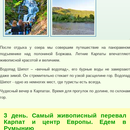
После отдыха у озера мы совершим путешествие на панорамном
подъемнике над полониной Боржава. Летние Карпаты впечатляют
живописной красотой и величием.
Водопад Шипот – «вечный водопад», его бурные воды не замерзают
даже зимой. Он стремительно стекает по узкой расщелине гор. Водопад
Шипот - одно из немногих мест, где туристы есть всегда.
Чудесный вечер в Карпатах. Время для прогулок по долине, по склонам
гор.
3 день. Самый живописный перевал
Карпат и центр Европы. Едем в
Румынию