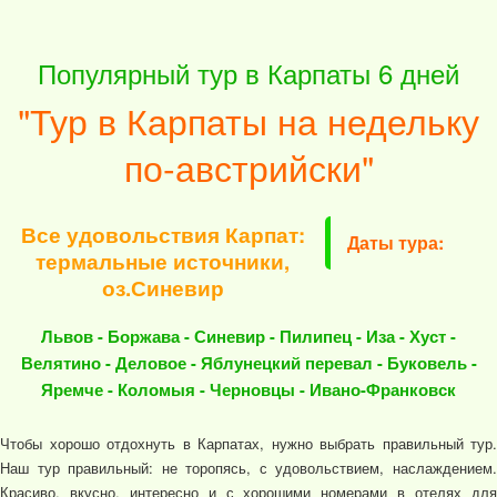
Популярный тур в Карпаты 6 дней
"Тур в Карпаты на недельку
по-австрийски"
Все удовольствия Карпат:
Даты тура:
термальные источники,
оз.Синевир
Львов - Боржава - Синевир - Пилипец - Иза - Хуст -
Велятино - Деловое - Яблунецкий перевал - Буковель -
Яремче - Коломыя - Черновцы - Ивано-Франковск
Чтобы хорошо отдохнуть в Карпатах, нужно выбрать правильный тур.
Наш тур правильный: не торопясь, с удовольствием, наслаждением.
Красиво, вкусно, интересно и с хорошими номерами в отелях для