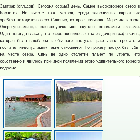
Завтрак (опл.доп). Сегодня особый день. Самое высокогорное озеро в
Карпатах. На высоте 1000 метров, среди живописных карпатских
хребтов находится озеро Синевир, которое называют Морским глазом.
Озеро уникально, и, как все уникальное, окутано легендами и сказками.
Одна легенда гласит, что озеро появилось от слез дочери графа Синь,
которая была влюблена в обычного пастуха. Граф узнал про это и
посчитал недопустимым такие отношения. По приказу пастух был убит
на месте озера. Синь не одно столетие плачет по утрате, что
собственно и явилось причиной появления этого удивительного горного
водоема.