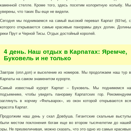
каменной стелле. Кроме того, здесь посетим колоритную колыбу. Мы
уверены, что таких Вы еще не видели.
Сегодня мы поднимаемся на самый высокий перевал Карпат (931м), с
которого открываются самые красивые панорамы двух долин. Долины
реки Прут и Черной Тисы. Отдых достойный королей.
4 день. Наш отдых в Карпатах: Яремче,
Буковель и не только
Завтрак (опл.доп) и выселение из номеров. Мы продолжаем наш тур в
Карпаты на самом знаменитом курорте.
Самый известный курорт Карпат – Буковель. Мы поднимемся на
подъемнике, чтобы увидеть панораму Карпатских гор. Рекомендуем
заглянуть в корчму «Фильварок», из окон которой открываются вся
красота Карпат.
Продолжим наш день у скал Довбуша. Гигантские скальные выступы
были местом поклонения богам еще во втором тысячелетии до нашей
эры. Не преувеличивая, можно сказать, что это одно из самых красивых