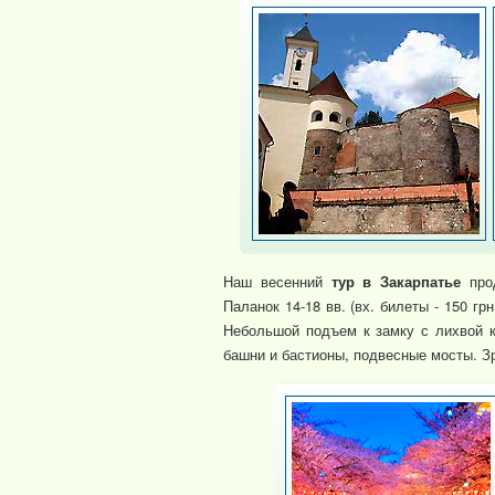
Наш весенний
тур в Закарпатье
про
Паланок 14-18 вв. (вх. билеты - 150 грн
Небольшой подъем к замку с лихвой к
башни и бастионы, подвесные мосты. З