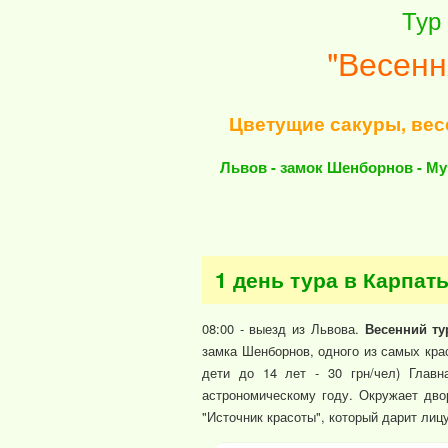
Тур
"Весенн
Цветущие сакуры, вес
Львов - замок Шенборнов - Мук
1 день тура в Карпат
08:00 - выезд из Львова.
Весенний т
замка Шенборнов, одного из самых кра
дети до 14 лет - 30 грн/чел) Главн
астрономическому году. Окружает дво
"Источник красоты", который дарит лиц