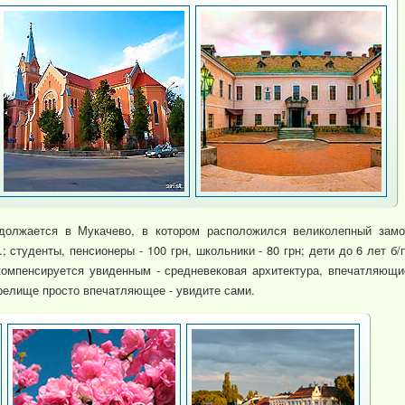
должается в Мукачево, в котором расположился великолепный замо
.; студенты, пенсионеры - 100 грн, школьники - 80 грн; дети до 6 лет б/п
омпенсируется увиденным - средневековая архитектура, впечатляющи
релище просто впечатляющее - увидите сами.