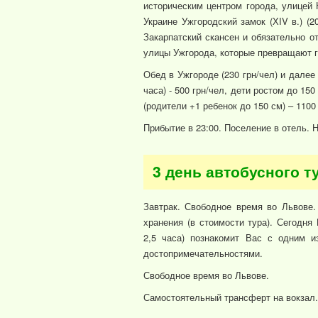
историческим центром города, улицей 
Украине Ужгородский замок (ХIV в.) (20
Закарпатский скансен и обязательно о
улицы Ужгорода, которые превращают г
Обед в Ужгороде (230 грн/чел) и далее
часа) - 500 грн/чел, дети ростом до 15
(родители +1 ребенок до 150 см) – 1100
Прибытие в 23:00. Поселение в отель. 
3 день автобусного т
Завтрак. Свободное время во Львове.
хранения (в стоимости тура). Сегодня
2,5 часа) познакомит Вас с одним и
достопримечательностями.
Свободное время во Львове.
Самостоятельный трансферт на вокзал.