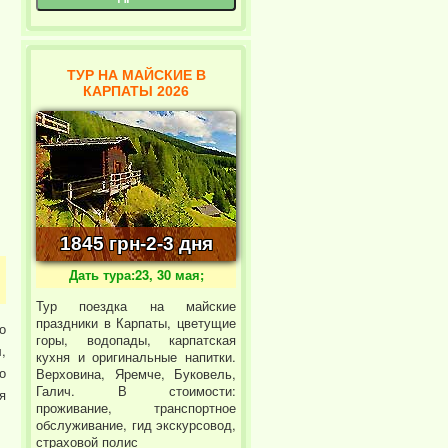
ТУР НА МАЙСКИЕ В
КАРПАТЫ 2026
1845 грн-2-3 дня
Дать тура:23, 30 мая;
Тур поездка на майские
праздники в Карпаты, цветущие
о
горы, водопады, карпатская
,
кухня и оригинальные напитки.
о
Верховина, Яремче, Буковель,
Галич. В стоимости:
я
проживание, транспортное
обслуживание, гид экскурсовод,
страховой полис