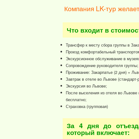
Компания LK-тур желает
Что входит в стоимос
Трансфер к месту сбора группы в Зак
Проезд комфортабельный транспортом:
Экскурсионное обслуживание в музеях
Сопровождение руководителя группы;
Проживание: Закарпатье (2 дня) + Льво
Завтрак в отеле во Львове (стандарт-
Экскурсия во Львове;
После выселения из отеля во Львове 
бесплатно;
Страховка (групповая)
За 4 дня до отъез
который включает: