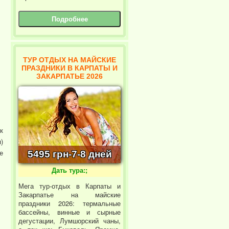
Подробнее
ТУР ОТДЫХ НА МАЙСКИЕ
ПРАЗДНИКИ В КАРПАТЫ И
ЗАКАРПАТЬЕ 2026
к
)
е
5495 грн-7-8 дней
Дать тура:;
Мега тур-отдых в Карпаты и
Закарпатье на майские
праздники 2026: термальные
бассейны, винные и сырные
дегустации, Лумшорский чаны,