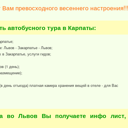
 Вам превосходного весеннего настроения!!
ть автобусного тура в Карпаты:
арпатье;
 Львов - Закарпатье - Львов;
 в Закарпатье, услуги гидов;
в (1 день);
размещение);
(в день отъезда) платная камера хранения вещей в отеле - для Вас
да во Львов Вы получаете инфо лист,