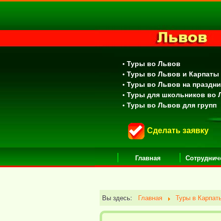
• Туры во Львов
• Туры во Львов и Карпаты
• Туры во Львов на праздн
• Туры для школьников во
• Туры во Львов для групп
Сделать заявку
Главная
Сотруднич
Вы здесь:
Главная
Туры в Карпат