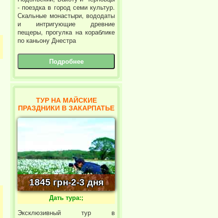
- поездка в город семи культур.
!
Скальные монастыри, вододаты
и интригующие древние
пещеры, прогулка на кораблике
по каньону Днестра
Подробнее
ТУР НА МАЙСКИЕ
ПРАЗДНИКИ В ЗАКАРПАТЬЕ
1845 грн-2-3 дня
Дать тура:;
Эксклюзивный тур в