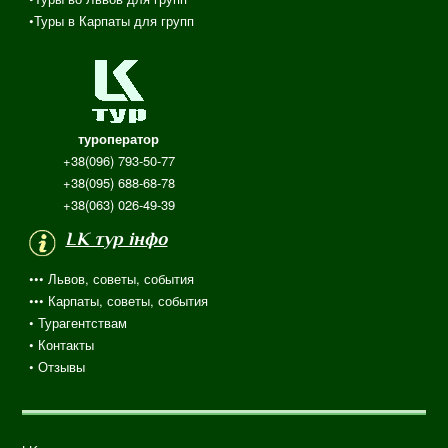
•Туры в Карпаты для групп
туроператор
+38(096) 793-50-77
+38(095) 688-68-78
+38(063) 026-49-39
LK тур інфо
••• Львов, советы, события
••• Карпаты, советы, события
•
Турагентствам
• Контакты
•
Отзывы