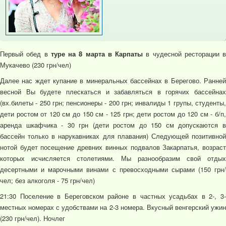
Первый обед в
туре на 8 марта в Карпаты
в чудесной ресторации в
Мукачево (230 грн/чел)
Далее нас ждет купание в минеральных бассейнах в Берегово. Ранней
весной Вы будете плескаться и забавляться в горячих бассейнах
(вх.билеты - 250 грн; пенсионеры - 200 грн; инвалиды 1 групы, студенты,
дети ростом от 120 см до 150 см - 125 грн; дети ростом до 120 см - б/п,
аренда шкафчика - 30 грн (дети ростом до 150 см допускаются в
бассейн только в нарукавниках для плавания) Следующей позитивной
нотой будет посещение древних винных подвалов Закарпатья, возраст
которых исчисляется столетиями. Мы разнообразим свой отдых
десертными и марочными винами с превосходными сырами (150 грн/
чел; без алкоголя - 75 грн/чел)
21:30 Поселение в Береговском районе в частных усадьбах в 2-, 3-
местных номерах с удобствами на 2-3 номера. Вкусный венгерский ужин
(230 грн/чел). Ночлег