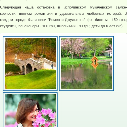
Следующая наша остановка в исполинском мукачевском замке-
крепости, полном романтики и удивительных любовных историй. В
каждом городе были свои "Ромео и Джульетты" (вх. билеты - 150 грн.;
студенты, пенсионеры - 100 грн, школьники - 80 грн; дети до 6 лет б/п)