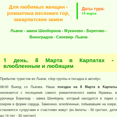
Для любимых женщин -
Даты тура:
романтика весенних гор,
14 марта
закарпатские замки
Львов - замок Шенборнов - Мукачево - Берегово -
Виноградов - Синевир- Львов
1 день. 8 Марта в Карпатах -
влюбленным и любящим
Прибытие туристов во Львов, сбор группы и посадка в автобус.
08:00 Выезд со Львова. Наша
поездка на 8 Марта в Карпаты
начинается с посещение самого романтического замка Украины, в
урочище Берегвар - замка Шенборна, который находится в парке с
озером в форме сердца. Замечено, влюбленные, побывавшие на озере,
становятся супругами и счастливо живут (вх.билеты - 50 грн/чел, дети
до 14 лет - 30 грн/чел)