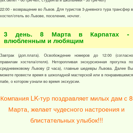
22:00 - возвращение во Львов. Для туристов 3-дневного тура трансфер в
хостел/отель во Львове, поселение, ночлег.
3 день. 8 Марта в Карпатах -
влюбленным и любящим
Завтрак (доп.плата). Освобождение номеров до 12:00 (согласно
правилам хостела/отеля). Неторопливая экскурсионная прогулка по
средневековому Львову (2 часа), главные шедевры Львова. Далее Вы
можете провести время в шоколадной мастерской или в понравившемся
пабе, о котором узнали во время экскурсии.
Компания LK-тур поздравляет милых дам с 8
Марта, желает чудесного настроения и
блистательных улыбок!!!