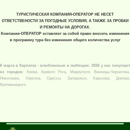
ТУРИСТИЧЕСКАЯ КОМПАНИЯ-ОПЕРАТОР НЕ НЕСЕТ
ОТВЕТСТВЕНОСТИ ЗА ПОГОДНЫЕ УСЛОВИЯ, А ТАКЖЕ ЗА ПРОБКИ
И РЕМОНТЫ НА ДОРОГАХ.
Компания-ОПЕРАТОР оставляет за собой право вносить изменения
в программу тура без изменения общего количества услуг
8 марта в Карпатах - влюбленным и любящим. 2026 у нас покупают
из городов
: Киева, Кривого Рога, Мариуполя, Винницы,Чернигова
Николаева, Херсона, Одессы, Запорожья, Харькова, Днепра,
Кропивницкого