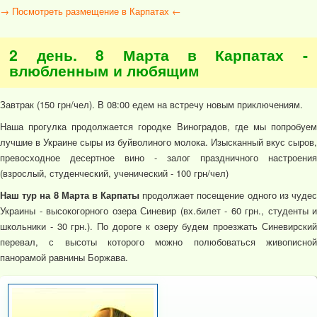
→ Посмотреть размещение в Карпатах ←
2 день. 8 Марта в Карпатах -
влюбленным и любящим
Завтрак (150 грн/чел). В 08:00 едем на встречу новым приключениям.
Наша прогулка продолжается городке Виноградов, где мы попробуем
лучшие в Украине сыры из буйволиного молока. Изысканный вкус сыров,
превосходное десертное вино - залог праздничного настроения
(взрослый, студенческий, ученический - 100 грн/чел)
Наш тур на 8 Марта в Карпаты
продолжает посещение одного из чуде
Украины - высокогорного озера Синевир (вх.билет - 60 грн., студенты и
школьники - 30 грн.). По дороге к озеру будем проезжать Синевирский
перевал, с высоты которого можно полюбоваться живописной
панорамой равнины Боржава.