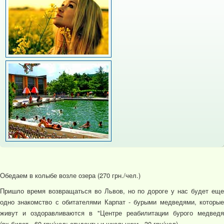
Обедаем в колыбе возле озера (270 грн./чел.)
Пришло время возвращаться во Львов, но по дороге у нас будет еще
одно знакомство с обитателями Карпат - бурыми медведями, которые
живут и оздоравливаются в "Центре реабилитации бурого медведя
(вх.билет - 60 грн/чел; студенты и школьники - 30 грн/чел)