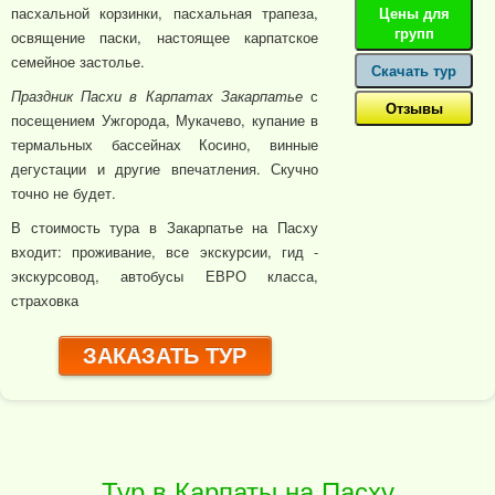
пасхальной корзинки, пасхальная трапеза,
Цены для
групп
освящение паски, настоящее карпатское
семейное застолье.
Скачать тур
Праздник Пасхи в Карпатах Закарпатье
с
Отзывы
посещением Ужгорода, Мукачево, купание в
термальных бассейнах Косино, винные
дегустации и другие впечатления. Скучно
точно не будет.
В стоимость тура в Закарпатье на Пасху
входит: проживание, все экскурсии, гид -
экскурсовод, автобусы ЕВРО класса,
страховка
ЗАКАЗАТЬ ТУР
Тур в Карпаты на Пасху