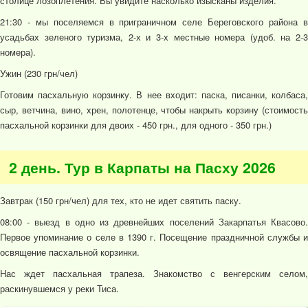
столице лозоплетения. Вы увидите насколько изысканы изделия.
21:30 - мы поселяемся в приграничном селе Береговского района в
усадьбах зеленого туризма, 2-х и 3-х местные номера (удоб. на 2-3
номера).
Ужин (230 грн/чел)
Готовим пасхальную корзинку. В нее входит: паска, писанки, колбаса,
сыр, ветчина, вино, хрен, полотенце, чтобы накрыть корзину (стоимость
пасхальной корзинки для двоих - 450 грн., для одного - 350 грн.)
2 день. Тур в Карпаты на Пасху 2026
Завтрак (150 грн/чел) для тех, кто не идет святить паску.
08:00 - выезд в одно из древнейших поселений Закарпатья Квасово.
Первое упоминание о селе в 1390 г. Посещение праздничной службы и
освящение пасхальной корзинки.
Нас ждет пасхальная трапеза. Знакомство с венгерским селом,
раскинувшемся у реки Тиса.