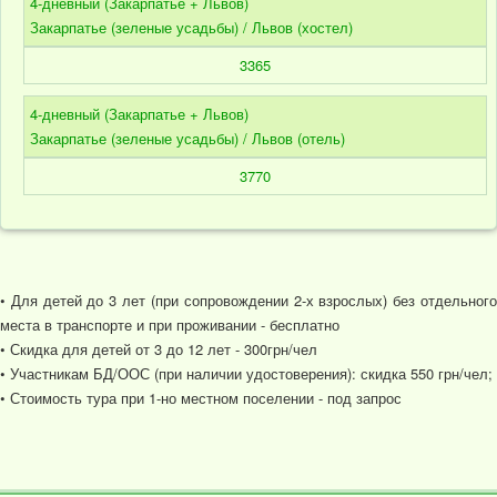
4-дневный (Закарпатье + Львов)
Закарпатье (зеленые усадьбы) / Львов (хостел)
3365
4-дневный (Закарпатье + Львов)
Закарпатье (зеленые усадьбы) / Львов (отель)
3770
• Для детей до 3 лет (при сопровождении 2-х взрослых) без отдельного
места в транспорте и при проживании - бесплатно
• Скидка для детей от 3 до 12 лет - 300грн/чел
• Участникам БД/ООС (при наличии удостоверения): скидка 550 грн/чел;
• Стоимость тура при 1-но местном поселении - под запрос