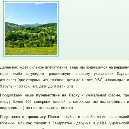
Далее нас ждет сильное впечатление, ведь мы поднимемся на вершину
горы Гимба и увидим грандиозную панораму украинских Карпат
(вх.билет (две сторны) - 450 грн/чел, дети до 12 лет, УБД, инвалмды 1 и
3 групы - 400 грн/чел, дети до 6 лет - б/п)
Продолжаем наше
путешествие на Пасху
к уникальной ферме, где
живут более 100 северных оленей, с которыми мы познакомимся и
подружимся (100 грн; школьники - 60 грн)
Подготовка к
празднику Пасхи
- выбор и приобретение пасхальной
корзинки, или как говорят в Закарпатье - дарунка, в с.Иза, украинской