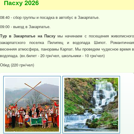
Пасху 2026
08:40 - сбор группы и посадка в автобус в Закарпатье.
09:00 - выезд в Закарпатье.
Тур в Закарпатье на Пасху
мы начинаем с посещения живописног
закарпатского поселка Пилипец и водопада Шипот. Романтичная
весенняя атмосфера, панорамы Карпат. Мы проведем чудесное время в
водопада. (вх.билет - 20 грн/чел, школьники - 10 грн/чел)
Обед (220 грн/чел)