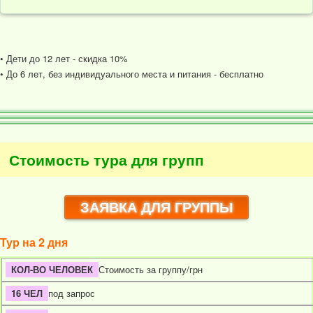
• Дети до 12 лет - скидка 10%
• До 6 лет, без индивидуального места и питания - бесплатно
Стоимость тура для групп
ЗАЯВКА ДЛЯ ГРУППЫ
Тур на 2 дня
Стоимость за группу/грн
под запрос