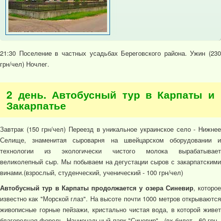
21:30 Поселение в частных усадьбах Береговского района. Ужин (230
грн/чел) Ночлег.
2 день. Автобусный тур в Карпаты и
Закарпатье
Завтрак (150 грн/чел) Переезд в уникальное украинское село - Нижнее
Селище, знаменитая сыроварня на швейцарском оборудовании и
технологии из экологически чистого молока вырабатывает
великолепный сыр. Мы побываем на дегустации сыров с закарпатскими
винами.(взрослый, студенческий, ученический - 100 грн/чел)
Автобусный тур в Карпаты продолжается у озера Синевир
, которое
известно как "Морской глаз". На высоте почти 1000 метров открываются
живописные горные пейзажи, кристально чистая вода, в которой живет
благородная форель. Национальный парк "Синевир" - (вх.билет - 60 грн.,