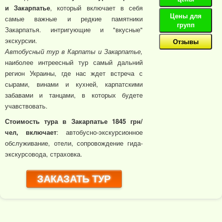
и Закарпатье
, который включает в себя
Цены для
самые важные и редкие памятники
групп
Закарпатья. интригующие и "вкусные"
экскурсии.
Отзывы
Автобусный тур в Карпаты и Закарпатье,
наиболее интреесный тур самый дальний
регион Украины, где нас ждет встреча с
сырами, винами и кухней, карпатскими
забавами и танцами, в которых будете
учавствовать.
Стоимость тура в Закарпатье 1845 грн/
чел, включает
: автобусно-экскурсионное
обслуживание, отели, сопровождение гида-
экскурсовода, страховка.
ЗАКАЗАТЬ ТУР