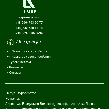
туроператор
+38(096) 793-50-77
+38(095) 688-68-78
+38(063) 026-49-39
LK тур інфо
••• Львов, советы, события
••• Карпаты, советы, события
•
Турагентствам
• Контакты
•
Отзывы
LK тур - туроператор
Контакты:
Адрес: ул.
Владимира Великого д.50, оф. 103;
79053
Львов
Телефон:
+38(096) 793-50-77, +38(095) 688-68-78, +38(063) 026-49-