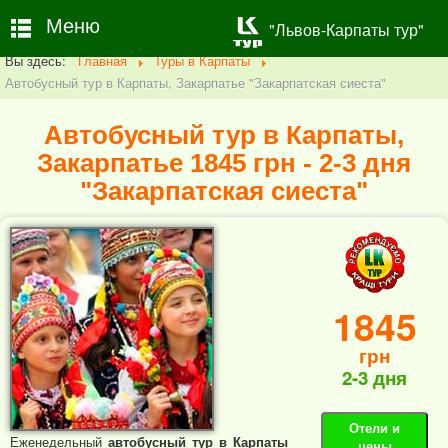
Меню
"Львов-Карпаты тур"
Вы здесь:
Главная
Туры в Карпаты
Автобусный тур в Карпаты, Закарпатье "Закарпатская сиеста"
Автобусный тур в Карпаты,
Закарпатье 1845 грн - 2-3 дня
"Закарпатская сиеста"
1845
грн
2-3 дня
Отели и
Еженедельный
автобусный тур в Карпаты
цены