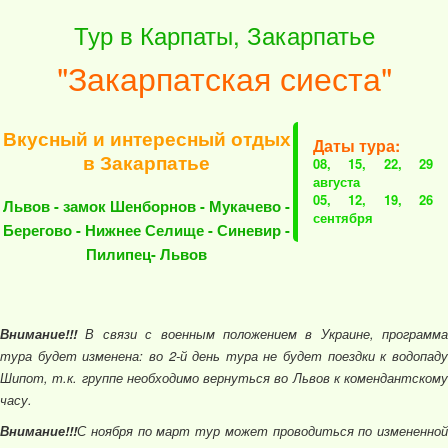
Тур в Карпаты, Закарпатье
"Закарпатская сиеста"
Вкусный и интересный отдых
Даты тура:
в Закарпатье
08, 15, 22, 29
августа
05, 12, 19, 26
Львов - замок Шенборнов - Мукачево -
сентября
Берегово - Нижнее Селище - Синевир -
Пилипец- Львов
Внимание!!!
В связи с военным положением в Украине, программа
тура будет изменена: во 2-й день тура не будет поездки к водопаду
Шипот, т.к. группе необходимо вернуться во Львов к комендантскому
часу.
Внимание!!!
С ноября по март тур может проводиться по измененной