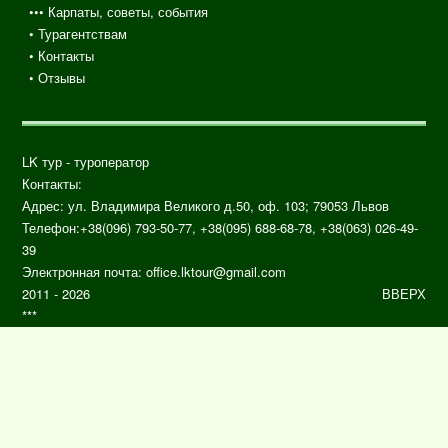
••• Карпаты, советы, события
•
Турагентствам
• Контакты
•
Отзывы
LK тур - туроператор
Контакты:
Адрес: ул.
Владимира Великого д.50, оф. 103;
79053
Львов
Телефон:
+38(096) 793-50-77, +38(095) 688-68-78, +38(063) 026-49-
39
Электронная почта:
office.lktour@gmail.com
2011 - 2026
ВВЕРХ
***