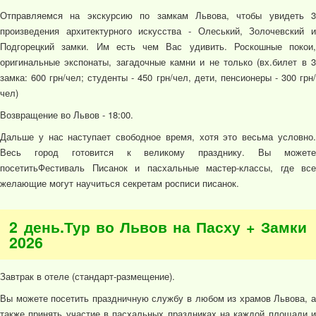
Отправляемся на экскурсию по замкам Львова, чтобы увидеть 3
произведения архитектурного искусства - Олеський, Золочевский и
Подгорецкий замки. Им есть чем Вас удивить. Роскошные покои,
оригинальные экспонаты, загадочные камни и не только (вх.билет в 3
замка: 600 грн/чел; студенты - 450 грн/чел, дети, пенсионеры - 300 грн/
чел)
Возвращение во Львов - 18:00.
Дальше у нас наступает свободное время, хотя это весьма условно.
Весь город готовится к великому празднику. Вы можете
посетитьФестиваль Писанок и пасхальные мастер-классы, где все
желающие могут научиться секретам росписи писанок.
2 день.Тур во Львов на Пасху + Замки
2026
Завтрак в отеле (стандарт-размещение).
Вы можете посетить праздничную службу в любом из храмов Львова, а
также принять участие в пасхальных праздниках на каждой площади и