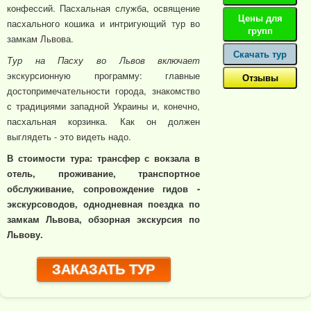
конфессий. Пасхальная служба, освящение
Цены для
пасхального кошика и интригующий тур во
групп
замкам Львова.
Скачать тур
Тур на Пасху во Львов включает
экскурсионную программу: главные
Отзывы
достопримечательности города, знакомство
с традициями западной Украины и, конечно,
пасхальная корзинка. Как он должен
выглядеть - это видеть надо.
В стоимости тура: трансфер с вокзала в
отель, проживание, транспортное
обслуживание, сопровождение гидов -
экскурсоводов, однодневная поездка по
замкам Львова, обзорная экскурсия по
Львову.
ЗАКАЗАТЬ ТУР