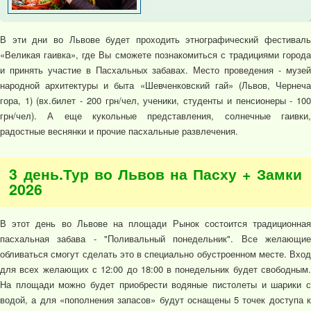
В эти дни во Львове будет проходить этнографический фестиваль
«Великая гаивка», где Вы сможете познакомиться с традициями города
и принять участие в Пасхальных забавах. Место проведения - музей
народной архитектуры и быта «Шевченковский гай» (Львов, Чернеча
гора, 1) (вх.билет - 200 грн/чел, ученики, студенты и пенсионеры - 100
грн/чел). А еще кукольные представления, солнечные гаивки,
радостные веснянки и прочие пасхальные развлечения.
3 день.Тур во Львов на Пасху + Замки
2026
В этот день во Львове на площади Рынок состоится традиционная
пасхальная забава - "Поливальный понедельник". Все желающие
обливаться смогут сделать это в специально обустроенном месте. Вход
для всех желающих с 12:00 до 18:00 в понедельник будет свободным.
На площади можно будет приобрести водяные пистолеты и шарики с
водой, а для «пополнения запасов» будут оснащены 5 точек доступа к