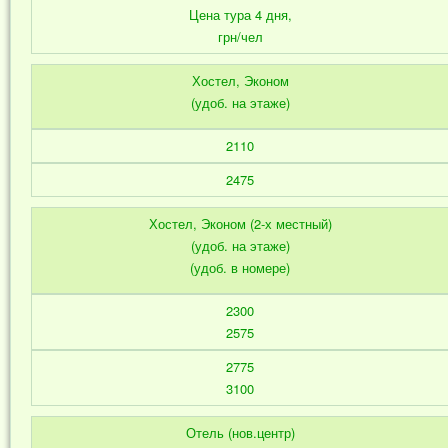
Цена тура 4 дня,
грн/чел
Хостел, Эконом
(удоб. на этаже)
2110
2475
Хостел, Эконом (2-х местный)
(удоб. на этаже)
(удоб. в номере)
2300
2575
2775
3100
Отель (нов.центр)