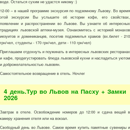
воде. Остаться сухим не удастся никому :)
12-00 – в нашей программе экскурсия по подземному Львову. Во время
этой экскурсии Вы услышите об истории кофе, его свойствах,
появлении и распространении во Львове. Вы узнаете об интересных
традициях львовской аптеки-музея. Ознакомитесь с историей монахов
иезуитов и доминиканцев, посетив подземелья храмов (вх.билет - 210
грн/чел, студенты - 170 грн/чел, дети - 110 грн/чел)
Приглашаем отдохнуть и поужинать в интересных львовских ресторанах
и кафе, продегустировать блюда львовской кухни и насладиться уютом
и доброжелательностью львовян.
Самостоятельное возвращение в отель. Ночлег
4 день.Тур во Львов на Пасху + Замки
2026
Завтрак в отеле. Освобождение номеров до 12:00 и сдача вещей в
камеру хранения отеля или на вокзал.
Свободный день во Львове. Самое время купить памятные сувениры и