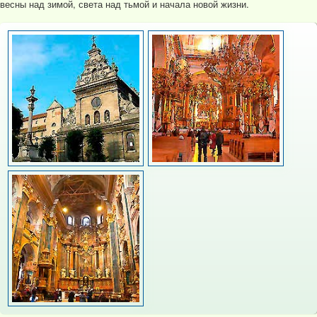
весны над зимой, света над тьмой и начала новой жизни.