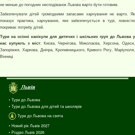
не менше до погодних несподіванок Львова варто бути готовим.
Забезпечувати дітей громіздкими запасами харчування не варто. Як
показує практика, харчування, яке забезпечується в турі, повністю
покриває потребу дітей.
Тури на осінні канікули для дитячих і шкільних груп до Львова у
нас купують з міст
: Києва, Чернігова, Миколаєва, Херсона, Одеси,
Запоріжжя, Харкова, Дніпра, Кропивницького, Кривого Рогу, Маріуполя,
Вінниці
Львів
• Тури до Львова
• Тури до Львова для дітей та школярів
Тури до Львова на свята
• Новий рік Львів 2027
• Різдво Львів 2026