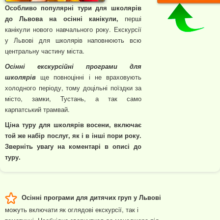
Особливо популярні тури для школярів
до Львова на осінні канікули,
перші
канікули нового навчального року. Екскурсії
у Львові для школярів наповнюють всю
центральну частину міста.
Осінні екскурсійні програми для
школярів
ще повноцінні і не враховують
холодного періоду, тому доцільні поїздки за
місто, замки, Тустань, а так само
карпатський трамвай.
Ціна туру для школярів восени, включає
той же набір послуг, як і в інші пори року.
Зверніть увагу на коментарі в описі до
туру.
Осінні програми для дитячих груп у Львові
можуть включати як оглядові екскурсії, так і