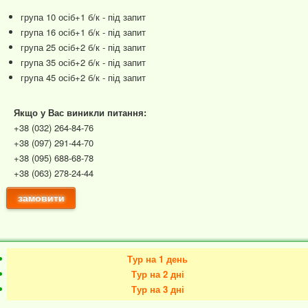
група 10 осіб+1 б/к - під запит
група 16 осіб+1 б/к - під запит
група 25 осіб+2 б/к - під запит
група 35 осіб+2 б/к - під запит
група 45 осіб+2 б/к - під запит
Якщо у Вас виникли питання:
+38 (032) 264-84-76
+38 (097) 291-44-70
+38 (095) 688-68-78
+38 (063) 278-24-44
замовити
Тур на 1 день
Тур на 2 дні
Тур на 3 дні