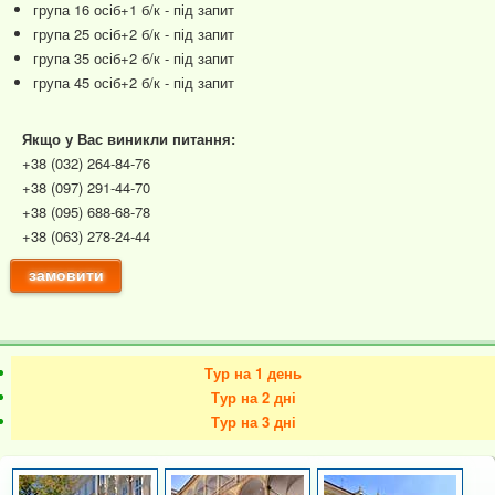
група 16 осіб+1 б/к - під запит
група 25 осіб+2 б/к - під запит
група 35 осіб+2 б/к - під запит
група 45 осіб+2 б/к - під запит
Якщо у Вас виникли питання:
+38 (032) 264-84-76
+38 (097) 291-44-70
+38 (095) 688-68-78
+38 (063) 278-24-44
замовити
Тур на 1 день
Тур на 2 дні
Тур на 3 дні