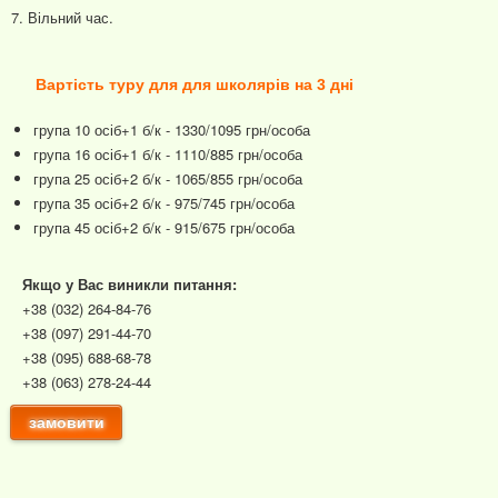
7. Вільний час.
Вартість туру для для школярів на 3 дні
група 10 осіб+1 б/к - 1330/1095 грн/особа
група 16 осіб+1 б/к - 1110/885 грн/особа
група 25 осіб+2 б/к - 1065/855 грн/особа
група 35 осіб+2 б/к - 975/745 грн/особа
група 45 осіб+2 б/к - 915/675 грн/особа
Якщо у Вас виникли питання:
+38 (032) 264-84-76
+38 (097) 291-44-70
+38 (095) 688-68-78
+38 (063) 278-24-44
замовити