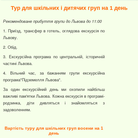
Тур для шкільних і дитячих груп на 1 день
Рекомендоване прибуття групи до Львова до 11:00
1. Приїзд, трансфер в готель, оглядова екскурсія по
Львову.
2. Обід.
3. Екскурсійна програма по центральній, історичній
частині Львова.
4. Вільний час, за бажанням групи екскурсійна
програма"Підземелля Львова".
За один екскурсійний день ми охопили найбільш
важливі пам'ятки Львова. Кожна екскурсія в програмі-
родзинка, діти дивляться і знайомляться з
задоволенням.
Вартість туру для шкільних груп восени на 1
день