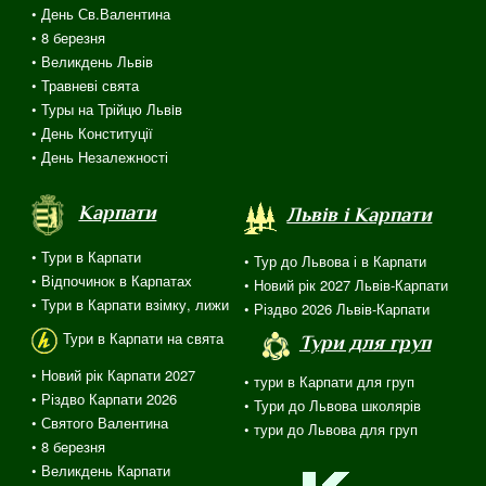
• День Св.Валентина
• 8 березня
• Великдень Львів
• Травневі свята
• Туры на Трійцю Львiв
• День Конституції
• День Незалежності
Карпати
Львів і Карпати
• Тури в Карпати
• Тур до Львова і в Карпати
• Відпочинок в Карпатах
• Новий рік 2027 Львів-Карпати
• Тури в Карпати взімку, лижи
• Різдво 2026 Львів-Карпати
Тури в Карпати на свята
Тури для груп
• Новий рік Карпати 2027
• тури в Карпати для груп
• Різдво Карпати 2026
• Тури до Львова школярів
• Святого Валентина
• тури до Львова для груп
•
8 березня
• Великдень Карпати