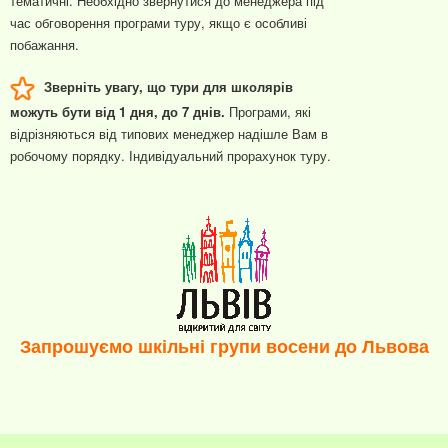
тематичні. Необхідно звернутися до менеджера під
час обговорення програми туру, якщо є особливі
побажання.
Зверніть увагу, що тури для школярів
можуть бути від 1 дня, до 7 днів.
Програми, які
відрізняються від типових менеджер надішле Вам в
робочому порядку. Індивідуальний прорахунок туру.
Запрошуємо шкільні групи восени до Львова