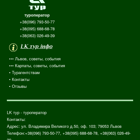
туроператор
+38(096) 793-50-77
+38(095) 688-68-78
+38(063) 026-49-39
LK тур інфо
••• Львов, советы, события
••• Карпаты, советы, события
•
Турагентствам
• Контакты
•
Отзывы
LK тур - туроператор
Контакты:
Адрес: ул.
Владимира Великого д.50, оф. 103;
79053
Львов
Телефон:
+38(096) 793-50-77, +38(095) 688-68-78, +38(063) 026-49-
39