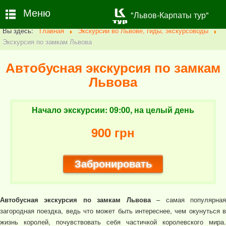
Меню
"Львов-Карпаты тур"
Вы здесь:
Главная
Экскурсии во Львове, гиды, экскурсоводы
Экскурсия по замкам Львова
Автобусная экскурсия по замкам
Львова
Начало экскурсии: 09:00, на целый день
900 грн
Забронировать
Автобусная экскурсия по замкам Львова
– самая популярна
загородная поездка, ведь что может быть интереснее, чем окунуться в
жизнь королей, почувствовать себя частичкой королевского мира.