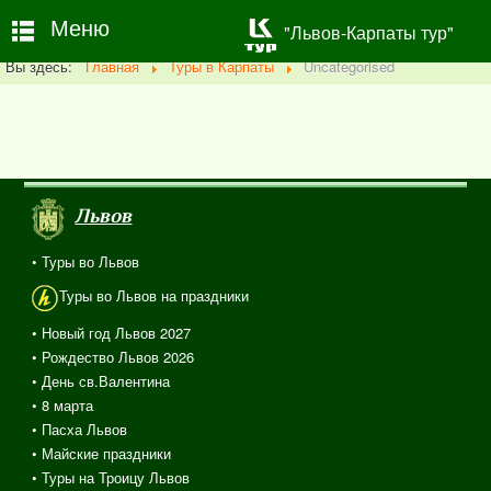
Меню
"Львов-Карпаты тур"
Вы здесь:
Главная
Туры в Карпаты
Uncategorised
Львов
• Туры во Львов
Туры во Львов на праздники
• Новый год Львов 2027
• Рождество Львов 2026
• День св.Валентина
• 8 марта
• Пасха Львов
• Майские праздники
• Туры на Троицу Львов