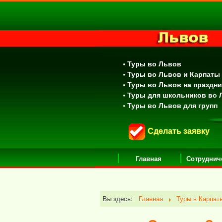
• Туры во Львов
• Туры во Львов и Карпаты
• Туры во Львов на праздн
• Туры для школьников во
• Туры во Львов для групп
Сделать заявку
Главная
Сотруднич
Вы здесь:
Главная
Туры в Карпат