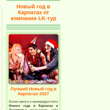
Новый год в
Карпатах от
компании LK-тур
Лучший Новый год в
Карпатах 2027
Более яркого и жизнерадостного
Нового года в Карпатах и
Закарпатье
представить себе