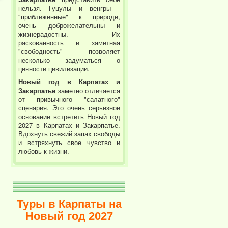
нельзя. Гуцулы и венгры -
"приближенные" к природе,
очень доброжелательны и
жизнерадостны. Их
раскованность и заметная
"свободность" позволяет
несколько задуматься о
ценности цивилизации.
Новый год в Карпатах и
Закарпатье
заметно отличается
от привычного "салатного"
сценария. Это очень серьезное
основание встретить Новый год
2027 в Карпатах и Закарпатье.
Вдохнуть свежий запах свободы
и встряхнуть свое чувство и
любовь к жизни.
Туры в Карпаты на
Новый год 2027