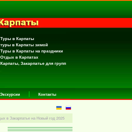
 Туры в Карпаты
 туры в Карпаты зимой
 Туры в Карпаты на праздники
 Отдых в Карпатах
 Карпаты, Закарпатье для групп
Экскурсии
Контакты
ых в Закарпатье на Новый год 2025