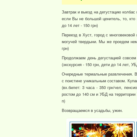
Завтрак и выезд на дегустацию колбас 
если Вы не большой ценитель, то, кто 
до 14 лет - 150 грн)
Переезд в Хуст, город с многовековой 
могучей твердыни. Мы же проедем немн
грн)
Продолжаем день дегустацией совсем 
(экскурсия - 150 грн, дети до 14 лет, УБ
Очередные термальные развлечения. В
с поистине уникальным составом. Купа
(вх.билет: 3 часа - 350 грн/чел, пенс
ростом до 140 см и УБД на территории У
п)
Возвращаемся в усадьбы, ужин.