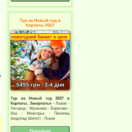
Тур на Новый год в
Карпаты 2027
я
5495 грн - 3-4 дня
Тур на Новый год 2027 в
Карпаты, Закарпатье -
Львов -
Ужгород - Мукачево - Берегово -
Иза - Межгорье - Пилипец
(водопад Шипот) - Львов
Подробнее