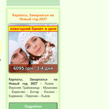
Карпаты, Закарпатье на
Новый год 2027
д
.
6095 грн - 3-4 дня
Карпаты, Закарпатье на
Новый год 2027 -
Львов -
Верхняя Грабовница - Мукачево
- Берегово - Ботар - Косино -
Барвинок - Перечин - Львов
Подробнее