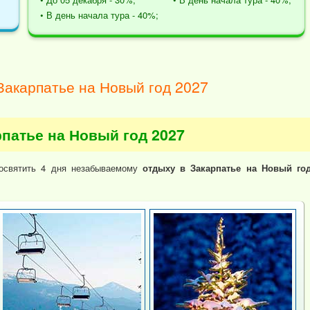
• В день начала тура - 40%;
Закарпатье на Новый год 2027
рпатье на Новый год 2027
посвятить 4 дня незабываемому
отдыху в Закарпатье на Новый го