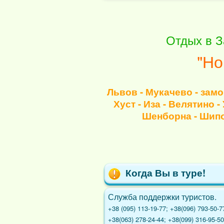
Отдых в З
"Но
Львов - Мукачево - замо
Хуст - Иза - Велятино 
Шенборна - Шипо
Когда Вы в туре!
Служба поддержки туристов.
+38 (095) 113-19-77; +38(096) 793-50-7
+38(063) 278-24-44; +38(099) 316-95-50