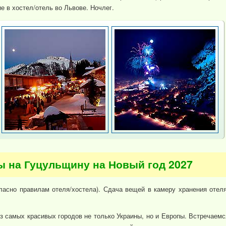
ие в хостел/отель во Львове. Ночлег.
ты на Гуцульщину на Новый год 2027
ласно правилам отеля/хостела). Сдача вещей в камеру хранения отеля
з самых красивых городов не только Украины, но и Европы. Встречаемс