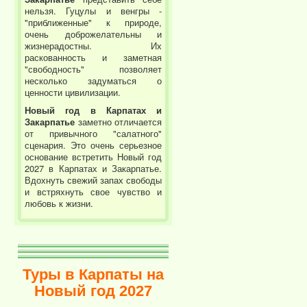
нельзя. Гуцулы и венгры -
"приближенные" к природе,
очень доброжелательны и
жизнерадостны. Их
раскованность и заметная
"свободность" позволяет
несколько задуматься о
ценности цивилизации.
Новый год в Карпатах и
Закарпатье
заметно отличается
от привычного "салатного"
сценария. Это очень серьезное
основание встретить Новый год
2027 в Карпатах и Закарпатье.
Вдохнуть свежий запах свободы
и встряхнуть свое чувство и
любовь к жизни.
Туры в Карпаты на
Новый год 2027