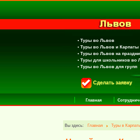
• Туры во Львов
• Туры во Львов и Карпаты
• Туры во Львов на праздн
• Туры для школьников во
• Туры во Львов для групп
Сделать заявку
Главная
Сотруднич
Вы здесь:
Главная
Туры в Карпат