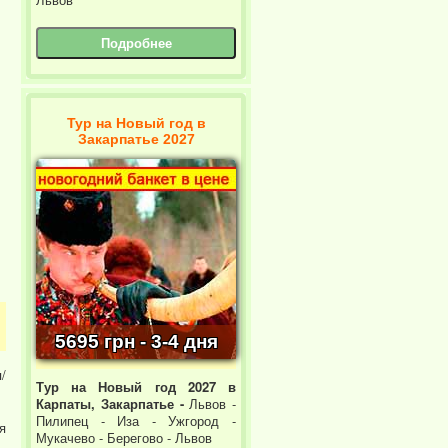
Подробнее
Тур на Новый год в
Закарпатье 2027
5695 грн - 3-4 дня
/
Тур на Новый год 2027 в
Карпаты, Закарпатье -
Львов -
Пилипец - Иза - Ужгород -
я
Мукачево - Берегово - Львов