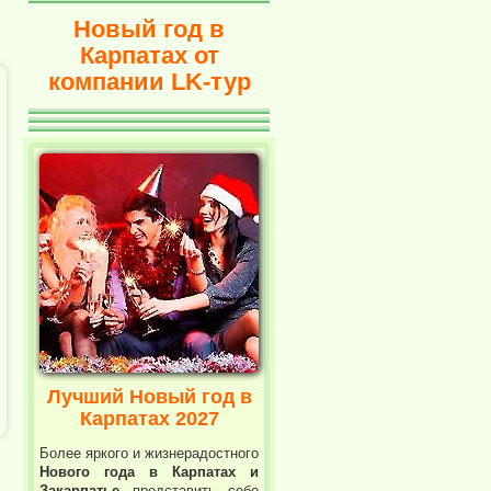
Новый год в
Карпатах от
компании LK-тур
Лучший Новый год в
Карпатах 2027
Более яркого и жизнерадостного
Нового года в Карпатах и
Закарпатье
представить себе