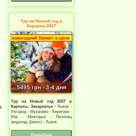
Тур на Новый год в
Карпаты 2027
5495 грн - 3-4 дня
Тур на Новый год 2027 в
Карпаты, Закарпатье -
Львов -
й
Ужгород - Мукачево - Берегово -
Иза - Межгорье - Пилипец
(водопад Шипот) - Львов
Подробнее