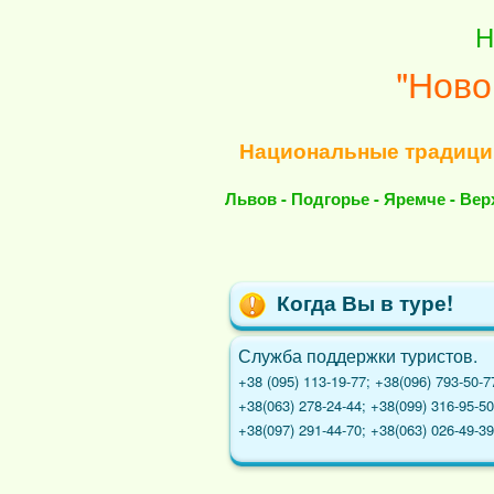
Н
"Ново
Национальные традиции
Львов - Подгорье - Яремче - Вер
Когда Вы в туре!
Служба поддержки туристов.
+38 (095) 113-19-77; +38(096) 793-50-7
+38(063) 278-24-44; +38(099) 316-95-50
+38(097) 291-44-70; +38(063) 026-49-39