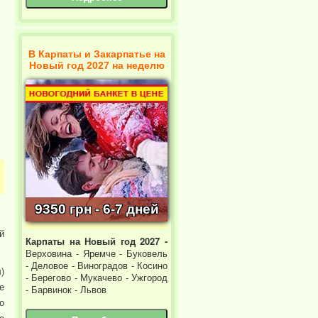
В Карпаты и Закарпатье на
Новый год 2027 на неделю
9350 грн - 6-7 дней
й
Карпаты на Новый год 2027 -
Верховина - Яремче - Буковель
- Деловое - Виноградов - Косино
)
- Берегово - Мукачево - Ужгород
е
- Барвинок - Львов
о
о