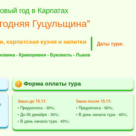
овый год в Карпатах
годняя Гуцульщина"
, карпатская кухня и напитки
Даты тура:
ховина - Криворивня - Буковель - Львов
Форма оплаты тура
Заказ до 15.11:
Заказ после 15.11:
7
• Предоплата - 30%;
• Предоплата - 60%;
• До 05 декабря - 30%;
• В день начала тура - 40%;
• В день начала тура - 40%;