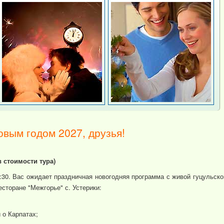
овым годом 2027, друзья!
 стоимости тура)
30. Вас ожидает праздничная новогодняя программа с живой гуцульско
есторане "Межгорье" с. Устерики:
 о Карпатах;