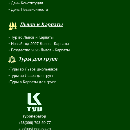
• День Конституции
• День Независимости
Львов и Карпаты
• Тур во Львов и Карпаты
• Новый год 2027 Львов - Карпаты
• Рождество 2026 Львов - Карпаты
Туры для групп
•Туры во Львов школьников
•Туры во Львов для групп
•Туры в Карпаты для групп
туроператор
+38(096) 793-50-77
+38(095) 688-68-78