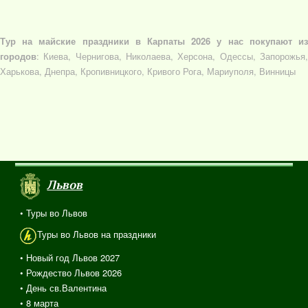
Тур на майские праздники в Карпаты 2026 у нас покупают из
городов
: Киева, Чернигова, Николаева, Херсона, Одессы, Запорожья,
Харькова, Днепра, Кропивницкого, Кривого Рога, Мариуполя, Винницы
Львов
• Туры во Львов
Туры во Львов на праздники
• Новый год Львов 2027
• Рождество Львов 2026
• День св.Валентина
• 8 марта