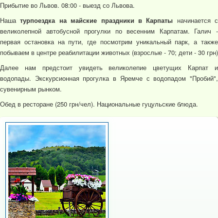
Прибытие во Львов. 08:00 - выезд со Львова.
Наша
турпоездка на майские праздники в Карпаты
начинается с
великолепной автобусной прогулки по весенним Карпатам. Галич -
первая остановка на пути, где посмотрим уникальный парк, а также
побываем в центре реабилитации животных (взрослые - 70; дети - 30 грн)
Далее нам предстоит увидеть великолепие цветущих Карпат и
водопады. Экскурсионная прогулка в Яремче с водопадом "Пробий",
сувенирным рынком.
Обед в ресторане (250 грн/чел). Национальные гуцульские блюда.