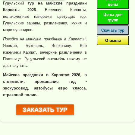
Гуцульский
тур на майские праздники
цены
Карпаты 2026
. Весенние Карпаты,
Цены для
великолепные панорамы цветущих гор.
групп
Гуцульские забавы, развлечения, кухня и
море сувениров.
Скачать тур
Поездка на майские праздники в Карпаты
,
Отзывы
Яремче, Буковель, Верховину. Все
изюминки Карпат, вечерние развлечения в
Полянице. Гуцульский ансамбль никому не
даст скучать.
Майские праздники в Карпатах 2026, в
стоимости: проживание, гид -
экскурсовод, автобусы евро класса,
страховой полис.
ЗАКАЗАТЬ ТУР