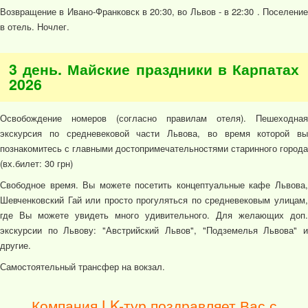
Возвращение в Ивано-Франковск в 20:30, во Львов - в 22:30 . Поселение
в отель. Ночлег.
3 день. Майские праздники в Карпатах
2026
Освобождение номеров (согласно правилам отеля). Пешеходная
экскурсия по средневековой части Львова, во время которой вы
познакомитесь с главными достопримечательностями старинного города
(вх.билет: 30 грн)
Свободное время. Вы можете посетить концептуальные кафе Львова,
Шевченковский Гай или просто прогуляться по средневековым улицам,
где Вы можете увидеть много удивительного. Для желающих доп.
экскурсии по Львову: "Австрийский Львов", "Подземелья Львова" и
другие.
Самостоятельный трансфер на вокзал.
Компания LK-тур поздравляет Вас с