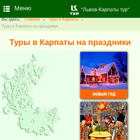
Меню
"Львов-Карпаты тур"
Вы здесь:
Главная
Туры в Карпаты
Туры в Карпаты на праздники
Туры в Карпаты на праздники