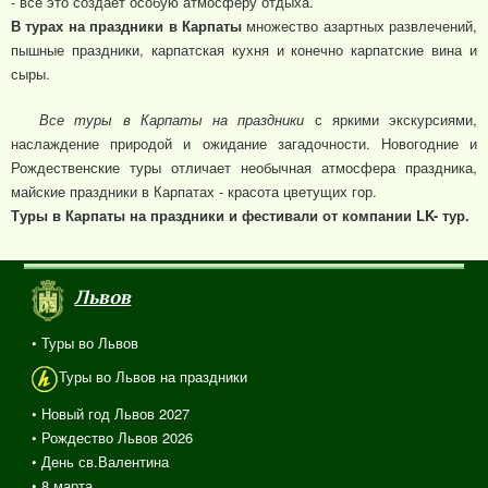
- все это создает особую атмосферу отдыха.
В турах на праздники в Карпаты
множество азартных развлечений,
пышные праздники, карпатская кухня и конечно карпатские вина и
сыры.
Все туры в Карпаты на праздники
с яркими экскурсиями,
наслаждение природой и ожидание загадочности. Новогодние и
Рождественские туры отличает необычная атмосфера праздника,
майские праздники в Карпатах - красота цветущих гор.
Туры в Карпаты на праздники и фестивали от компании LK- тур.
Львов
• Туры во Львов
Туры во Львов на праздники
• Новый год Львов 2027
• Рождество Львов 2026
• День св.Валентина
• 8 марта