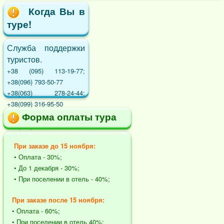
Когда Вы в
туре!
Служба поддержки
туристов.
+38 (095) 113-19-77;
+38(096) 793-50-77
+38(063) 278-24-44;
+38(099) 316-95-50
+38(097) 291-44-70;
Форма оплаты тура
+38(063) 441-21-14
При заказе до 15 ноября:
• Оплата - 30%;
• До 1 декабря - 30%;
• При поселении в отель - 40%;
При заказе после 15 ноября:
• Оплата - 60%;
• При поселении в отель 40%;