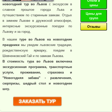
Отели и
новогодний тур во Львов
с экскурсом в
цены
славное прошлое города Льва и
Цены для
путешествием по старинным замкам. Отдых
групп
в зимнем Львове в дружеской атмосфере,
интересные экскурсионные поездки по
Отзывы
Львову и за город.
В нашем
туре во Львов на новогодние
праздники
мы увидим львовские традиции,
рождественскую ярмарку, поедем в
Шевченковский Гай и по замкам Львова.
В стоимость тура во Львов включена
экскурсионная программа, транспортные
услуги, проживание, страховка и
"Новогодняя забава" - развлечения,
сюрпризы, шедрый стол и новогоднее
шоу.
ЗАКАЗАТЬ ТУР