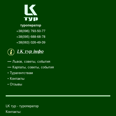
туроператор
+38(096) 793-50-77
+38(095) 688-68-78
+38(063) 026-49-39
LK тур інфо
••• Львов, советы, события
••• Карпаты, советы, события
•
Турагентствам
• Контакты
•
Отзывы
LK тур - туроператор
Контакты: