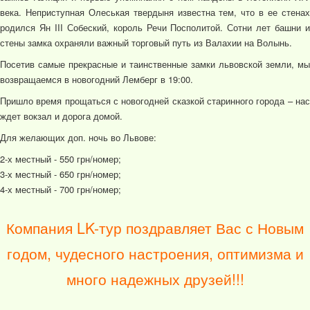
века. Неприступная Олеськая твердыня известна тем, что в ее стенах
родился Ян III Собеский, король Речи Посполитой. Сотни лет башни и
стены замка охраняли важный торговый путь из Валахии на Волынь.
Посетив самые прекрасные и таинственные замки львовской земли, мы
возвращаемся в новогодний Лемберг в 19:00.
Пришло время прощаться с новогодней сказкой старинного города – нас
ждет вокзал и дорога домой.
Для желающих доп. ночь во Львове:
2-х местный - 550 грн/номер;
3-х местный - 650 грн/номер;
4-х местный - 700 грн/номер;
Компания LK-тур поздравляет Вас с Новым
годом, чудесного настроения, оптимизма и
много надежных друзей!!!