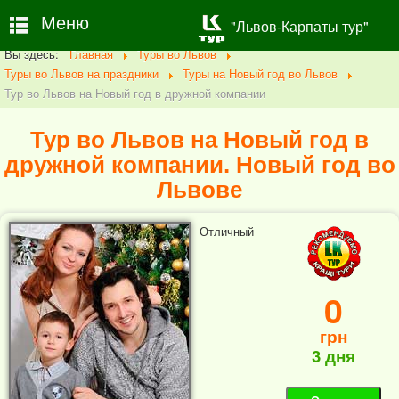
Меню
"Львов-Карпаты тур"
Вы здесь:
Главная
Туры во Львов
Туры во Львов на праздники
Туры на Новый год во Львов
Тур во Львов на Новый год в дружной компании
Тур во Львов на Новый год в
дружной компании. Новый год во
Львове
Отличный
0
грн
3 дня