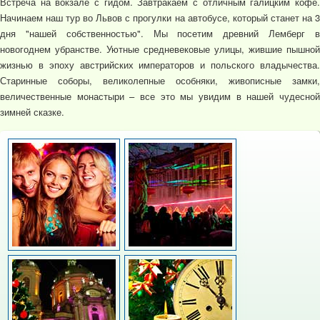
Встреча на вокзале с гидом. Завтракаем с отличным галицким кофе.
Начинаем наш тур во Львов с прогулки на автобусе, который станет на 3
дня "нашей собственностью". Мы посетим древний Лемберг в
новогоднем убранстве. Уютные средневековые улицы, жившие пышной
жизнью в эпоху австрийских императоров и польского владычества.
Старинные соборы, великолепные особняки, живописные замки,
величественные монастыри – все это мы увидим в нашей чудесной
зимней сказке.