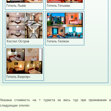
Готель Львів
Готель Гетьман
Хостел Остров
Готель Гелікон
Готель Бюргер+
Указана стоимость на 1 туриста за весь тур при проживании в
следующих отелях: