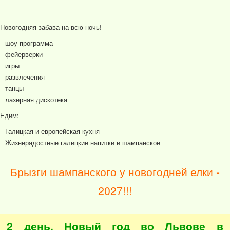
Новогодняя забава на всю ночь!
шоу программа
фейерверки
игры
развлечения
танцы
лазерная дискотека
Едим:
Галицкая и европейская кухня
Жизнерадостные галицкие напитки и шампанское
Брызги шампанского у новогодней елки -
2027!!!
2 день. Новый год во Львове в