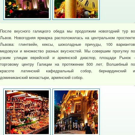
После вкусного галицкого обеда мы продолжим новогодний тур во
Львов. Новогодняя ярмарка расположилась на центральном проспекте
Львова: глинтвейн, кексы, шоколадные причуды, 100 вариантов
медовухи и множество разных вкусностей. Мы совершим прогулку по
узким улицам еврейской и армянской диаспор, площади Рынок -
торговому центру Галиции на протяжении 500 лет. Волшебный по
красоте латинский кафедральный собор, бернардинский и
доминиканский монастыри, армянский собор.