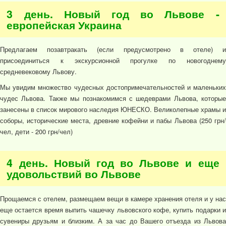
3 день. Новый год во Львове -
европейская Украина
Предлагаем позавтракать (если предусмотрено в отеле) и
присоединиться к экскурсионной прогулке по новогоднему
средневековому Львову.
Мы увидим множество чудесных достопримечательностей и маленьких
чудес Львова. Также мы познакомимся с шедеврами Львова, которые
занесены в список мирового наследия ЮНЕСКО. Великолепные храмы и
соборы, исторические места, древние кофейни и пабы Львова (250 грн/
чел, дети - 200 грн/чел)
4 день. Новый год во Львове и еще
удовольствий во Львове
Прощаемся с отелем, размещаем вещи в камере хранения отеля и у нас
еще остается время выпить чашечку львовского кофе, купить подарки и
сувениры друзьям и близким. А за час до Вашего отъезда из Львова