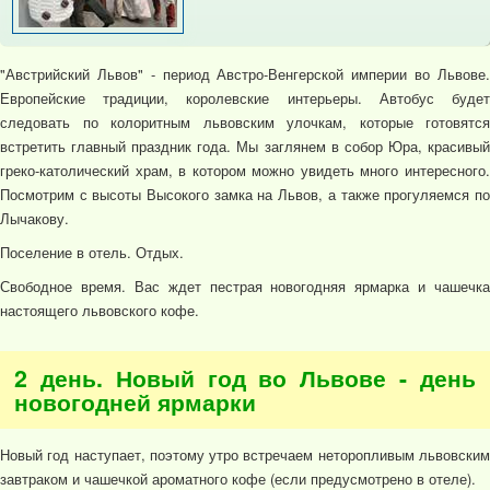
"Австрийский Львов" - период Австро-Венгерской империи во Львове.
Европейские традиции, королевские интерьеры. Автобус будет
следовать по колоритным львовским улочкам, которые готовятся
встретить главный праздник года. Мы заглянем в собор Юра, красивый
греко-католический храм, в котором можно увидеть много интересного.
Посмотрим с высоты Высокого замка на Львов, а также прогуляемся по
Лычакову.
Поселение в отель. Отдых.
Свободное время. Вас ждет пестрая новогодняя ярмарка и чашечка
настоящего львовского кофе.
2 день. Новый год во Львове - день
новогодней ярмарки
Новый год наступает, поэтому утро встречаем неторопливым львовским
завтраком и чашечкой ароматного кофе (если предусмотрено в отеле).