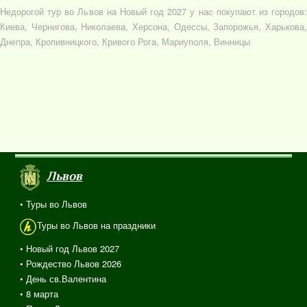
Недорогой тур во Львов на Новый год 2027 у нас покупают из городов:
Киева, Чернигова, Николаева, Херсона, Одессы, Запорожья, Харькова,
Днепра, Кропивницкого, Кривого Рога, Мариуполя, Винницы
Львов
• Туры во Львов
Туры во Львов на праздники
• Новый год Львов 2027
• Рождество Львов 2026
• День св.Валентина
• 8 марта