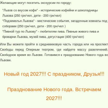
Желающие могут посетить экскурсии по городу:
"Львов со вкусом кофе" - исторические кофейни и шоколадницы
Львова (250 грн/чел, дети - 200 грн/чел)
"Подземелья Львова" - мистические события, загадочные комнаты под
соборами (250 грн/чел, дети - 200 грн/чел )
"Пивной тур по Львову" - любителям пива. Пивные живого пива и
броварни Львова, музей пива, дегустации (400 грн/чел)
Или Вы можете пройти в средневековую часть города или на проспект
Свободы перед Оперным театром, где найдете массу развлечений.
Свободное время во Львове. Готовимся к празднованию Нового года во
Львове.
Новый год 2027!!! С праздником, Друзья!!!
Празднование Нового года. Встречаем
2027!!!