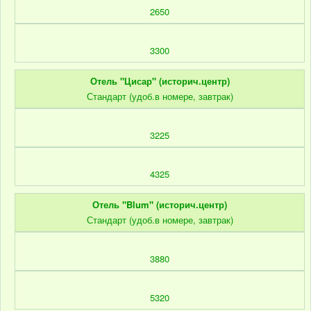
2650
3300
Отель "Цисар" (историч.центр)
Стандарт (удоб.в номере, завтрак)
3225
4325
Отель "Blum" (историч.центр)
Стандарт (удоб.в номере, завтрак)
3880
5320