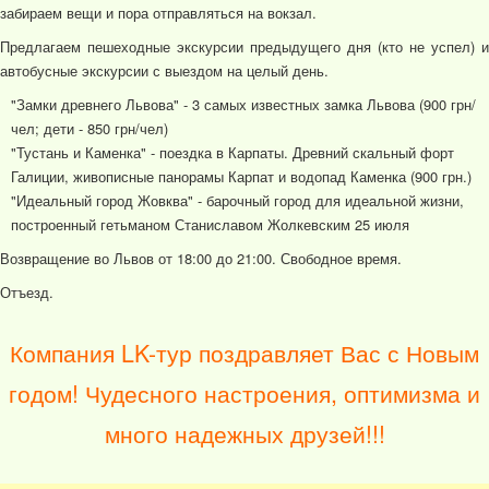
забираем вещи и пора отправляться на вокзал.
Предлагаем пешеходные экскурсии предыдущего дня (кто не успел) и
автобусные экскурсии с выездом на целый день.
"Замки древнего Львова" - 3 самых известных замка Львова (900 грн/
чел; дети - 850 грн/чел)
"Тустань и Каменка" - поездка в Карпаты. Древний скальный форт
Галиции, живописные панорамы Карпат и водопад Каменка (900 грн.)
"Идеальный город Жовква" - барочный город для идеальной жизни,
построенный гетьманом Станиславом Жолкевским 25 июля
Возвращение во Львов от 18:00 до 21:00. Свободное время.
Отъезд.
Компания LK-тур поздравляет Вас с Новым
годом! Чудесного настроения, оптимизма и
много надежных друзей!!!