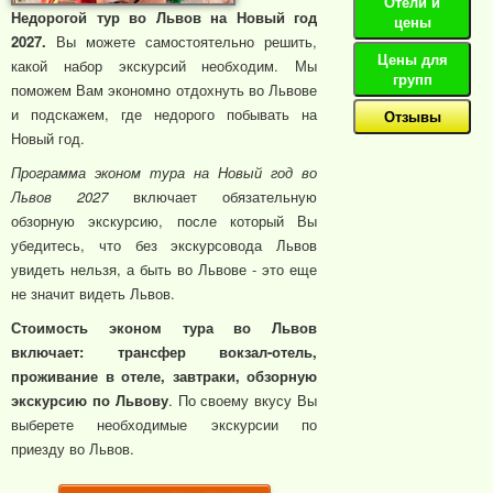
Отели и
Недорогой тур во Львов на Новый год
цены
2027.
Вы можете самостоятельно решить,
Цены для
какой набор экскурсий необходим. Мы
групп
поможем Вам экономно отдохнуть во Львове
и подскажем, где недорого побывать на
Отзывы
Новый год.
Программа эконом тура на Новый год во
Львов 2027
включает обязательную
обзорную экскурсию, после который Вы
убедитесь, что без экскурсовода Львов
увидеть нельзя, а быть во Львове - это еще
не значит видеть Львов.
Стоимость эконом тура во Львов
включает: трансфер вокзал-отель,
проживание в отеле, завтраки, обзорную
экскурсию по Львову
. По своему вкусу Вы
выберете необходимые экскурсии по
приезду во Львов.