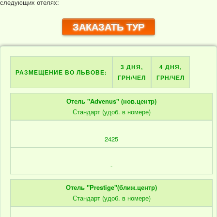
следующих отелях:
ЗАКАЗАТЬ ТУР
3 ДНЯ,
4 ДНЯ,
РАЗМЕЩЕНИЕ ВО ЛЬВОВЕ:
ГРН/ЧЕЛ
ГРН/ЧЕЛ
Отель "Advenus" (нов.центр)
Стандарт (удоб. в номере)
2425
-
Отель "Prestige"(ближ.центр)
Стандарт (удоб. в номере)