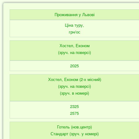
Проживання у Львові
Ціна туру,
грн/ос
Хостел, Економ
(зруч. на поверсі)
2025
Хостел, Економ (2-х місний)
(зруч. на поверсі)
(зруч. в номері)
2325
2575
Готель (нов.центр)
Стандарт (зруч. у номері)