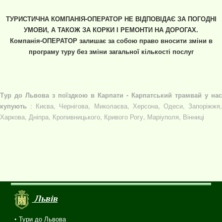
ТУРИСТИЧНА КОМПАНІЯ-ОПЕРАТОР НЕ ВІДПОВІДАЄ ЗА ПОГОДНІ
УМОВИ, А ТАКОЖ ЗА КОРКИ І РЕМОНТИ НА ДОРОГАХ.
Компанія-ОПЕРАТОР залишає за собою право вносити зміни в
програму туру без зміни загальної кількості послуг
Тур до Львова з поїздкою в Карпати - Карпатський трамвай у нас
купують
: Києва, Чернігова, Миколаєва, Херсона, Одеси, Запоріжжя
Харкова, Дніпра, Кропивницького, Кривого Рогу, Маріуполя, Вінниці
Львів
• Тури до Львова