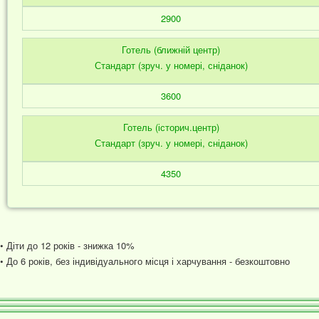
2900
Готель (ближній центр)
Стандарт (зруч. у номері, сніданок)
3600
Готель (історич.центр)
Стандарт (зруч. у номері, сніданок)
4350
• Діти до 12 років - знижка 10%
• До 6 років, без індивідуального місця і харчування - безкоштовно