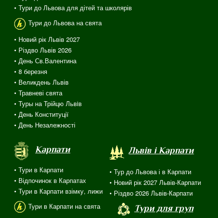
• Тури до Львова для дітей та школярів
Тури до Львова на свята
• Новий рік Львів 2027
• Різдво Львів 2026
• День Св.Валентина
• 8 березня
• Великдень Львів
• Травневі свята
• Туры на Трійцю Львiв
• День Конституції
• День Незалежності
Карпати
Львів і Карпати
• Тури в Карпати
• Тур до Львова і в Карпати
• Відпочинок в Карпатах
• Новий рік 2027 Львів-Карпати
• Тури в Карпати взімку, лижи
• Різдво 2026 Львів-Карпати
Тури в Карпати на свята
Тури для груп