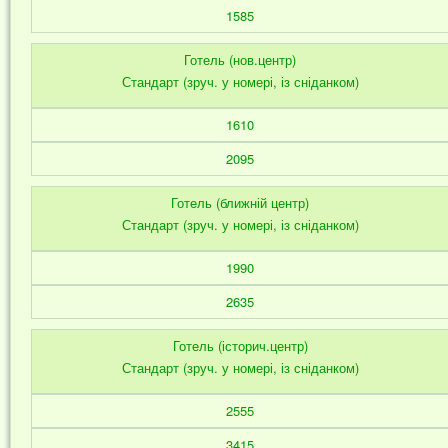
1585
Готель (нов.центр)
Стандарт (зруч. у номері, із сніданком)
1610
2095
Готель (ближній центр)
Стандарт (зруч. у номері, із сніданком)
1990
2635
Готель (історич.центр)
Стандарт (зруч. у номері, із сніданком)
2555
3415