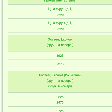
Проживання у Львові
Ціна туру 3 дні,
грн/ос
Ціна туру 4 дні,
грн/ос
Хостел, Економ
(зруч. на поверсі)
1925
2275
Хостел, Економ (2-х місний)
(зруч. на поверсі)
(зруч. в номері)
2225
2475
2725