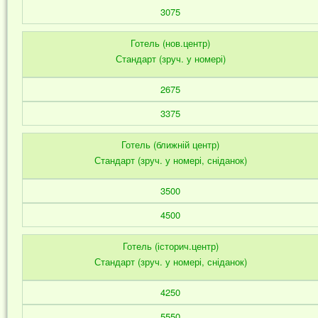
3075
Готель (нов.центр)
Стандарт (зруч. у номері)
2675
3375
Готель (ближній центр)
Стандарт (зруч. у номері, сніданок)
3500
4500
Готель (історич.центр)
Стандарт (зруч. у номері, сніданок)
4250
5550