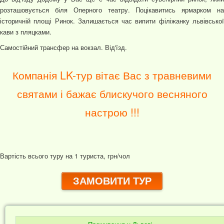
розташовується біля Оперного театру. Поцікавитись ярмарком на
історичній площі Ринок. Залишається час випити філіжанку львівської
кави з пляцками.
Самостійний трансфер на вокзал. Від'їзд.
Компанія LK-тур вітає Вас з травневими
святами і бажає блискучого весняного
настрою !!!
Вартість всього туру на 1 туриста, грн/чол
ЗАМОВИТИ ТУР