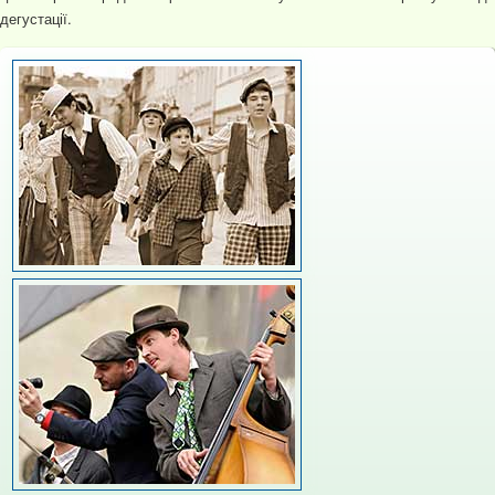
дегустації.