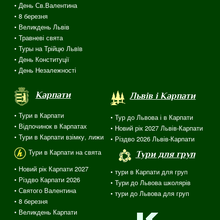
• День Св.Валентина
• 8 березня
• Великдень Львів
• Травневі свята
• Туры на Трійцю Львiв
• День Конституції
• День Незалежності
Карпати
Львів і Карпати
• Тури в Карпати
• Тур до Львова і в Карпати
• Відпочинок в Карпатах
• Новий рік 2027 Львів-Карпати
• Тури в Карпати взімку, лижи
• Різдво 2026 Львів-Карпати
Тури в Карпати на свята
Тури для груп
• Новий рік Карпати 2027
• тури в Карпати для груп
• Різдво Карпати 2026
• Тури до Львова школярів
• Святого Валентина
• тури до Львова для груп
•
8 березня
• Великдень Карпати