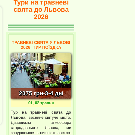
Тури на травневі
свята до Львова
2026
ТРАВНЕВІ СВЯТА У ЛЬВОВІ
2026, ТУР ПОЇЗДКА
2375 грн-3-4 дні
01, 02 травня
Тур на травневі свята до
Львова
, весняне квітуче місто.
Дивовижна атмосфера
стародавнього Львова, ми
занурюємося в пишність австро-