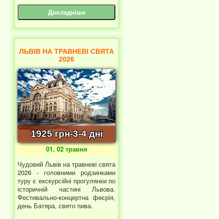
Докладніше
ЛЬВІВ НА ТРАВНЕВІ СВЯТА
2026
1925 грн-3-4 дні
01, 02 травня
Чудовий Львів на травневі свята
2026 - головними родзинками
туру є екскурсійні прогулянки по
історичній частині Львова.
Фестивально-концертна феєрія,
день Батяра, свято пива.