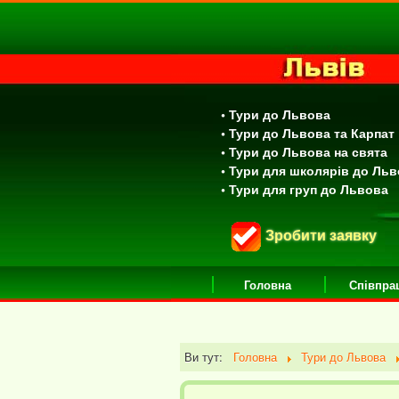
• Тури до Львова
• Тури до Львова та Карпат
• Тури до Львова на свята
• Тури для школярів до Ль
• Тури для груп до Львова
Зробити заявку
Головна
Співпра
Ви тут:
Головна
Тури до Львова