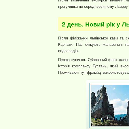
прогулянки по середньовічному Львову 
2 день. Новий рік у Л
Після філіжанки львівської кави та 
Карпати. Нас очікують мальовничі па
водоспадів.
Перша зупинка. Оборонний форт давньо
історія комплексу Тустань, який вис
Проживаючі тут фракійці використовува