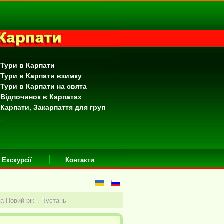
 Тури в Карпати
 Тури в Карпати взимку
 Тури в Карпати на свята
 Відпочинок в Карпатах
 Карпати, Закарпаття для груп
Екскурсії
Контакти
а Новий рік + Тустань