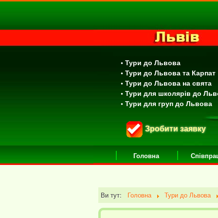
• Тури до Львова
• Тури до Львова та Карпат
• Тури до Львова на свята
• Тури для школярів до Ль
• Тури для груп до Львова
Зробити заявку
Головна
Співпра
Ви тут:
Головна
Тури до Львова