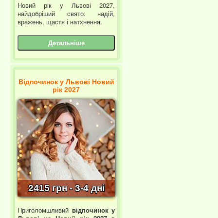
Новий рік у Львові 2027,
найдобріший свято: надій,
вражень, щастя і натхнення.
Детальніше
Відпочинок у Львові Новий
рік 2027
2415 грн - 3-4 дні
Приголомшливий
відпочинок у