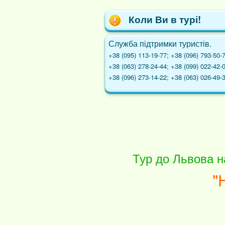
Коли Ви в турі!
Служба підтримки туристів.
+38 (095) 113-19-77; +38 (096) 793-50-
+38 (063) 278-24-44; +38 (099) 022-42-
+38 (096) 273-14-22; +38 (063) 026-49-
Тур до Львова н
"