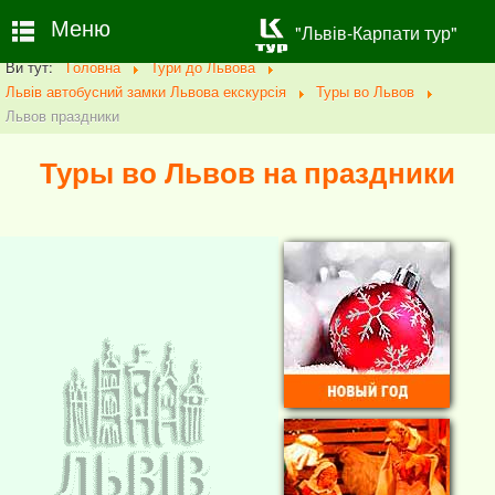
Меню
"Львів-Карпати тур"
Ви тут:
Головна
Тури до Львова
Львів автобусний замки Львова екскурсія
Туры во Львов
Львов праздники
Туры во Львов на праздники