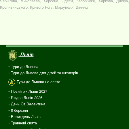
Чернігова, Миколаєва, Херсона, Одеси, Запоріжжя, Харкова, Дніпра,
Кропивницького, Кривого Рогу, Маріуполя, Вінниці
Львів
• Тури до Львова
• Тури до Львова для дітей та школярів
Тури до Львова на свята
• Новий рік Львів 2027
• Різдво Львів 2026
• День Св.Валентина
• 8 березня
• Великдень Львів
• Травневі свята