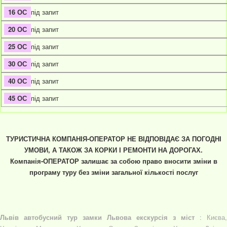
під запит
під запит
під запит
під запит
під запит
під запит
ТУРИСТИЧНА КОМПАНІЯ-ОПЕРАТОР НЕ ВІДПОВІДАЄ ЗА ПОГОДНІ
УМОВИ, А ТАКОЖ ЗА КОРКИ І РЕМОНТИ НА ДОРОГАХ.
Компанія-ОПЕРАТОР залишає за собою право вносити зміни в
програму туру без зміни загальної кількості послуг
Львів автобусний тур замки Львова екскурсія з міст
: Києва,