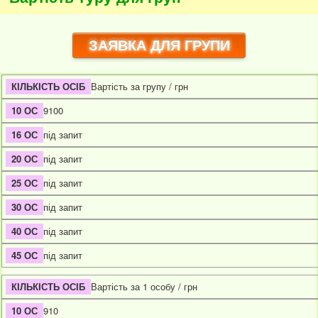
ЗАЯВКА ДЛЯ ГРУПИ
Вартість за групу / грн
9100
під запит
під запит
під запит
під запит
під запит
під запит
Вартість за 1 особу / грн
910