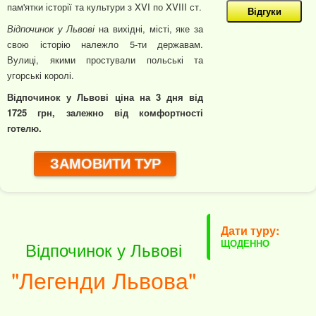
пам'ятки історії та культури з XVI по XVIII ст.
Відгуки
Відпочинок у Львові
на вихідні, місті, яке за
свою історію належло 5-ти державам.
Вулиці, якими простували польські та
угорські королі.
Відпочинок у Львові ціна на 3 дня від
1725 грн, залежно від комфортності
готелю.
ЗАМОВИТИ ТУР
Дати туру:
ЩОДЕННО
Відпочинок у Львові
"Легенди Львова"