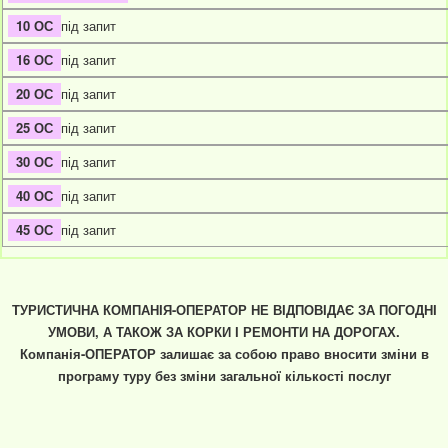
під запит
під запит
під запит
під запит
під запит
під запит
під запит
ТУРИСТИЧНА КОМПАНІЯ-ОПЕРАТОР НЕ ВІДПОВІДАЄ ЗА ПОГОДНІ
УМОВИ, А ТАКОЖ ЗА КОРКИ І РЕМОНТИ НА ДОРОГАХ.
Компанія-ОПЕРАТОР залишає за собою право вносити зміни в
програму туру без зміни загальної кількості послуг