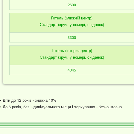
2600
Готель (ближній центр)
Стандарт (зруч. у номері, сніданок)
3300
Готель (історич.центр)
Стандарт (зруч. у номері, сніданок)
4045
• Діти до 12 років - знижка 10%
• До 6 років, без індивідуального місця і харчування - безкоштовно