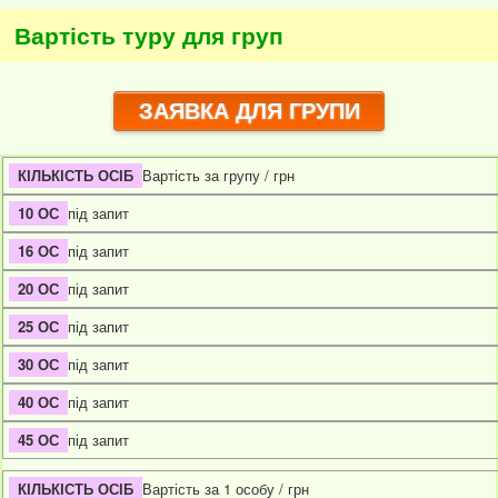
Вартість туру для груп
ЗАЯВКА ДЛЯ ГРУПИ
Вартість за групу / грн
під запит
під запит
під запит
під запит
під запит
під запит
під запит
Вартість за 1 особу / грн