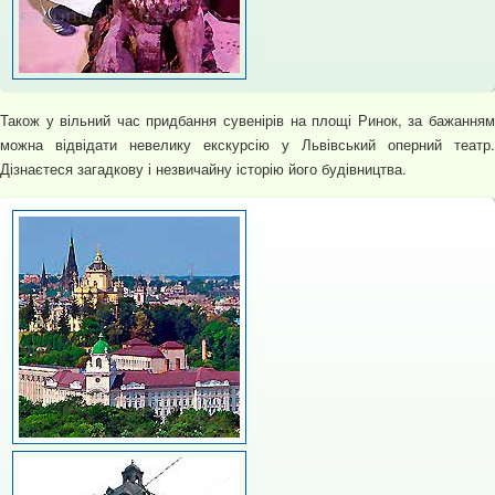
Також у вільний час придбання сувенірів на площі Ринок, за бажанням
можна відвідати невелику екскурсію у Львівський оперний театр.
Дізнаєтеся загадкову і незвичайну історію його будівництва.