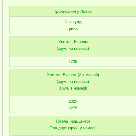
Проживання у Львові
Ціна туру,
грн/ос
Хостел, Економ
(зруч. на поверсі)
1725
Хостел, Економ (2-х місний)
(зруч. на поверсі)
(зруч. в номері)
2025
2275
Готель (нов.центр)
Стандарт (зруч. у номері)