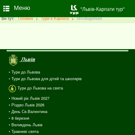
Меню
"Львів-Карпати тур"
Ви тут:
Головна
Тури в Карпати
Uncategorised
Львів
• Тури до Львова
• Тури до Львова для дітей та школярів
Тури до Львова на свята
• Новий рік Львів 2027
• Різдво Львів 2026
• День Св.Валентина
• 8 березня
• Великдень Львів
• Травневі свята