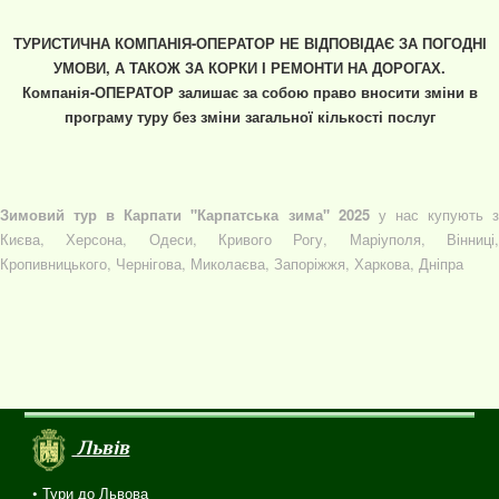
ТУРИСТИЧНА КОМПАНІЯ-ОПЕРАТОР НЕ ВІДПОВІДАЄ ЗА ПОГОДНІ
УМОВИ, А ТАКОЖ ЗА КОРКИ І РЕМОНТИ НА ДОРОГАХ.
Компанія-ОПЕРАТОР залишає за собою право вносити зміни в
програму туру без зміни загальної кількості послуг
Зимовий тур в Карпати "Карпатська зима" 2025
у нас купують 
Києва, Херсона, Одеси, Кривого Рогу, Маріуполя, Вінниці,
Кропивницького, Чернігова, Миколаєва, Запоріжжя, Харкова, Дніпра
Львів
• Тури до Львова