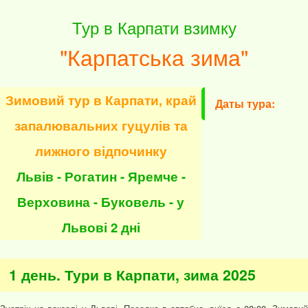
Тур в Карпати взимку
"Карпатська зима"
Зимовий тур в Карпати, край
Даты тура:
запалювальних гуцулів та
лижного відпочинку
Львів - Рогатин - Яремче -
Верховина - Буковель - у
Львові 2 дні
1 день. Тури в Карпати, зима 2025