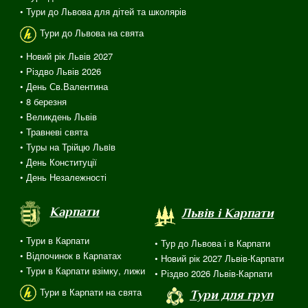
• Тури до Львова для дітей та школярів
Тури до Львова на свята
• Новий рік Львів 2027
• Різдво Львів 2026
• День Св.Валентина
• 8 березня
• Великдень Львів
• Травневі свята
• Туры на Трійцю Львiв
• День Конституції
• День Незалежності
Карпати
Львів і Карпати
• Тури в Карпати
• Тур до Львова і в Карпати
• Відпочинок в Карпатах
• Новий рік 2027 Львів-Карпати
• Тури в Карпати взімку, лижи
• Різдво 2026 Львів-Карпати
Тури в Карпати на свята
Тури для груп