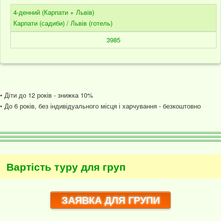
4-денний (Карпати + Львів)
Карпати (садиби) / Львів (готель)
3985
• Діти до 12 років - знижка 10%
• До 6 років, без індивідуального місця і харчування - безкоштовно
Вартість туру для груп
ЗАЯВКА ДЛЯ ГРУПИ