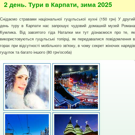
2 день. Тури в Карпати, зима 2025
Снідаємо стравами національної гуцульської кухні (150 грн) У другий
день туру в Карпати нас запрошує чудовий домашній музей Романа
Кумлика. Від завзятого гіда Наталки ми тут дізнаємося про те, як
використовуються гуцульські топірці, як передавалися повідомлення в
горах при відсутності мобільного зв'язку, в чому секрет жіночих нарядів
гуцулок та багато іншого (80 грн/особа)