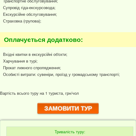
Транспортне обслуговування;
Супровід гіда-екскурсовода;
Екскурсійне обслуговування;
Страховка (групова);
Оплачується додатково:
Вхідні квитки в екскурсійні об'єкти;
Харчування в турі;
Прокат лижного спропядження;
Особисті витрати: сувеніри, проїзд у громадському транспорті;
Вартість всього туру на 1 туриста, грн/чол
ЗАМОВИТИ ТУР
Тривалість туру: