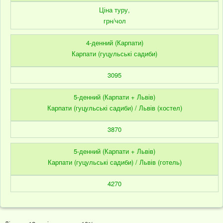
Ціна туру,
грн/чол
4-денний (Карпати)
Карпати (гуцульські садиби)
3095
5-денний (Карпати + Львів)
Карпати (гуцульські садиби) / Львів (хостел)
3870
5-денний (Карпати + Львів)
Карпати (гуцульські садиби) / Львів (готель)
4270