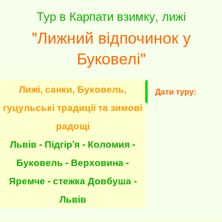
Тур в Карпати взимку, лижі
"Лижний відпочинок у
Буковелі"
Лижі, санки, Буковель,
Дати туру:
гуцульські традиції та зимові
радощі
Львів - Підгір'я - Коломия -
Буковель - Верховина -
Яремче - стежка Довбуша -
Львів