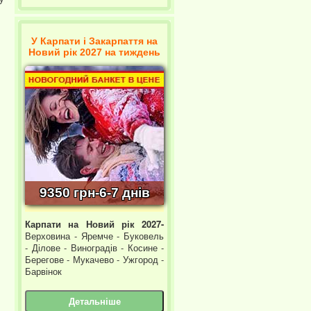
У Карпати і Закарпаття на
Новий рік 2027 на тиждень
9350 грн-6-7 днів
Карпати на Новий рік 2027-
Верховина - Яремче - Буковель
- Ділове - Виноградів - Косине -
Берегове - Мукачево - Ужгород -
Барвінок
Детальніше