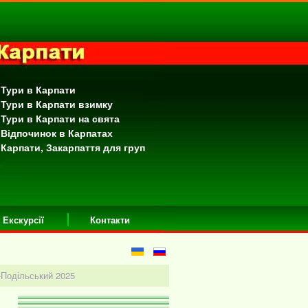
 Тури в Карпати
 Тури в Карпати взимку
 Тури в Карпати на свята
 Відпочинок в Карпатах
 Карпати, Закарпаття для груп
Екскурсії
Контакти
-Подільський 2025