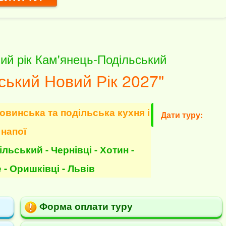
ий рік Кам'янець-Подільський
ський Новий Рік 2027"
ковинська та подільська кухня і
Дати туру:
напої
льський - Чернівці - Хотин -
 - Оришківці - Львів
Форма оплати туру