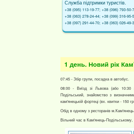
Служба підтримки туристів.
+38 (095) 113-19-77; +38 (096) 793-50-
+38 (063) 278-24-44; +38 (099) 316-95-
+38 (097) 291-44-70; +38 (063) 026-49-
1 день. Новий рік Кам
07:45 - Збір групи, посадка в автобус.
08:00 - Виїзд зі Львова (або 10:30
Подільський, знайомство з визначним
кам'янецькій фортеці (вх. квитки - 150 грн
Обід в одному з ресторанів м.Кам'янець
Вільний час в Кам'янець-Подільському, 