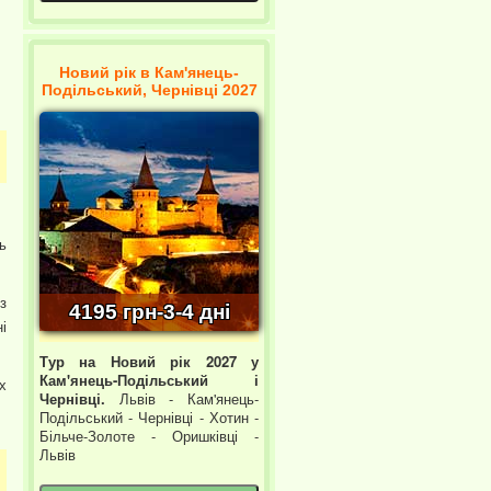
Новий рік в Кам'янець-
Подільський, Чернівці 2027
ь
з
4195 грн-3-4 дні
і
Тур на Новий рік 2027 у
Кам'янець-Подільський і
х
Чернівці.
Львів - Кам'янець-
Подільський - Чернівці - Хотин -
Більче-Золоте - Оришківці -
Львів