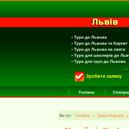
• Тури до Львова
• Тури до Львова та Карпат
• Тури до Львова на свята
• Тури для школярів до Ль
• Тури для груп до Львова
Зробити заявку
Головна
Співпра
Ви тут:
Головна
Тури в Карпати