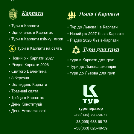
Карпати
Львів і Карпати
• Тури в Карпати
• Тур до Львова і в Карпати
• Відпочинок в Карпатах
• Новий рік 2027 Львів-Карпати
• Тури в Карпати взімку, лижи
• Різдво 2026 Львів-Карпати
Тури в Карпати на свята
Тури для груп
• Новий рік Карпати 2027
• тури в Карпати для груп
• Різдво Карпати 2026
• Тури до Львова школярів
• Святого Валентина
• тури до Львова для груп
•
8 березня
• Великдень Карпати
• Травневі свята
•
Трійця
в
Карпатах
• День Конституції
туроператор
• День Незалежності
+38(096) 793-50-77
+38(095) 688-68-78
+38(063) 026-49-39