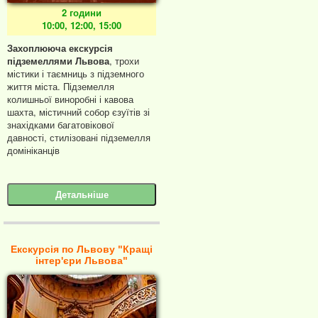
2 години
10:00, 12:00, 15:00
Захоплююча екскурсія
підземеллями Львова
, трохи
містики і таємниць з підземного
життя міста. Підземелля
колишньої виноробні і кавова
шахта, містичний собор єзуїтів зі
знахідками багатовікової
давності, стилізовані підземелля
домініканців
Детальніше
Екскурсія по Львову "Кращі
інтер'єри Львова"