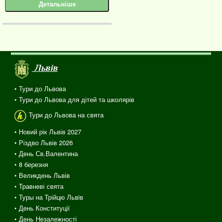
Детальніше
Львів
• Тури до Львова
• Тури до Львова для дітей та школярів
Тури до Львова на свята
• Новий рік Львів 2027
• Різдво Львів 2026
• День Св.Валентина
• 8 березня
• Великдень Львів
• Травневі свята
• Туры на Трійцю Львiв
• День Конституції
• День Незалежності