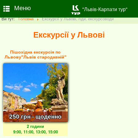
Меню
"Львів-Карпати тур"
Ви тут:
Головна
Екскурсії у Львові, гіди, екскурсоводи
Екскурсії у Львові
Пішохідна екскурсія по
Львову"Львів стародавній"
250 грн - щоденно
2 години
9:00, 11:00, 13:00, 15:00