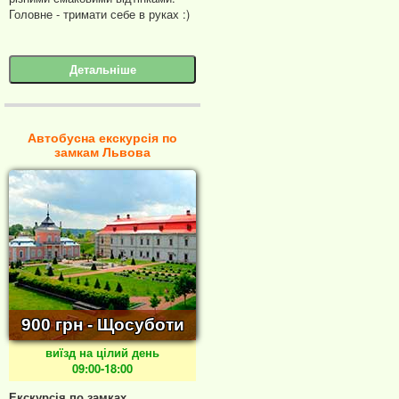
Головне - тримати себе в руках :)
Детальніше
Автобусна екскурсія по
замкам Львова
900 грн - Щосуботи
виїзд на цілий день
09:00-18:00
Екскурсія по замках