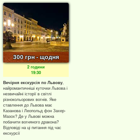
300 грн - щодня
2 години
19:30
Вечірня екскурсія по Львову
,
найромантичніші куточки Львова і
незвичайні історії в світлі
різнокольорових вогнів. Яке
ставлення до Львова має
Казанова і Леопольд фон Захер-
Мазох? Де у Львові можна
побачити вогняного дракона?
Відповіді на ці питання під час
екскурсії